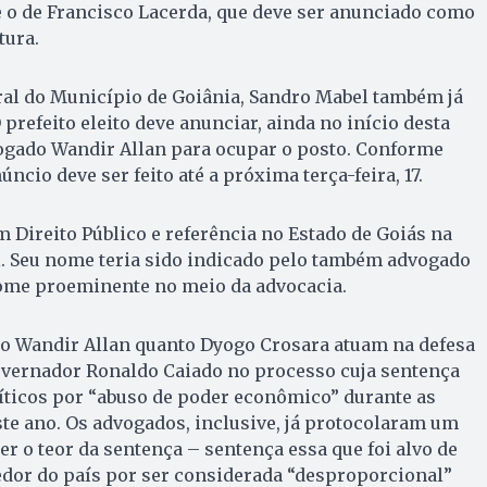
e o de Francisco Lacerda, que deve ser anunciado como
tura.
ral do Município de Goiânia, Sandro Mabel também já
O prefeito eleito deve anunciar, ainda no início desta
gado Wandir Allan para ocupar o posto. Conforme
úncio deve ser feito até a próxima terça-feira, 17.
m Direito Público e referência no Estado de Goiás na
al. Seu nome teria sido indicado pelo também advogado
ome proeminente no meio da advocacia.
to Wandir Allan quanto Dyogo Crosara atuam na defesa
overnador Ronaldo Caiado no processo cuja sentença
ticos por “abuso de poder econômico” durante as
te ano. Os advogados, inclusive, já protocolaram um
er o teor da sentença – sentença essa que foi alvo de
 redor do país por ser considerada “desproporcional”