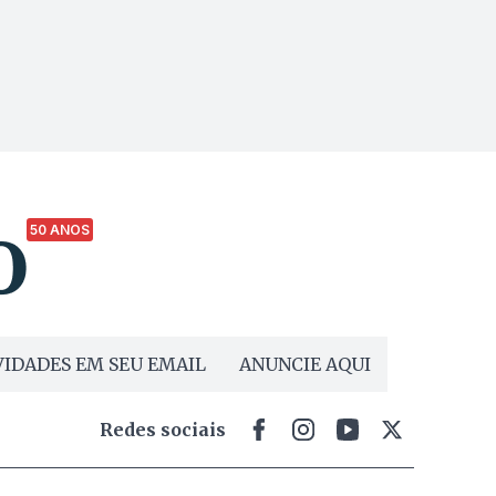
50 ANOS
IDADES EM SEU EMAIL
ANUNCIE AQUI
Redes sociais