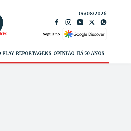
06/08/2026
Seguir no
 PLAY
REPORTAGENS
OPINIÃO
HÁ 50 ANOS