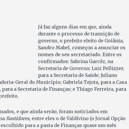
Já faz alguns dias em que, ainda
durante o processo de transição de
governo, o prefeito eleito de Goiânia,
Sandro Mabel, começou a anunciar os
nomes de seu secretariado. Entre os
confirmados: Sabrina Garcêz, na
Secretaria de Governo; Luiz Pellizzer,
para a Secretaria de Saúde; Juliano
adoria-Geral do Município; Gabriela Tejota, para a Casa
a, para a Secretaria de Finanças; e Thiago Ferreira, para
prefeito.
mados, e que ainda serão, foram noticiados em
una
Bastidores
, entre eles o de Valdivino (o Jornal Opção
o escolhido para a pasta de Finanças quase um mês