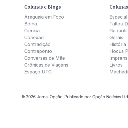
Colunas e Blogs
Colunas
Araguaia em Foco
Especial
Bolha
Faltou D
Ciência
Geopolít
Conexão
Gerais
Contradição
História
Contraponto
Hocus 
Conversas de Mãe
Imprens
Crônicas de Viagens
Livros
Espaço UFG
Machadia
© 2026 Jornal Opção. Publicado por Opção Notícias Ltd