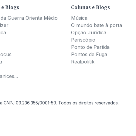
 e Blogs
Colunas e Blogs
 da Guerra Oriente Médio
Música
izer
O mundo bate à porta
ica
Opção Jurídica
Periscópio
Ponto de Partida
Pocus
Pontos de Fuga
a
Realpolitik
nices...
a CNPJ 09.236.355/0001-59. Todos os direitos reservados.