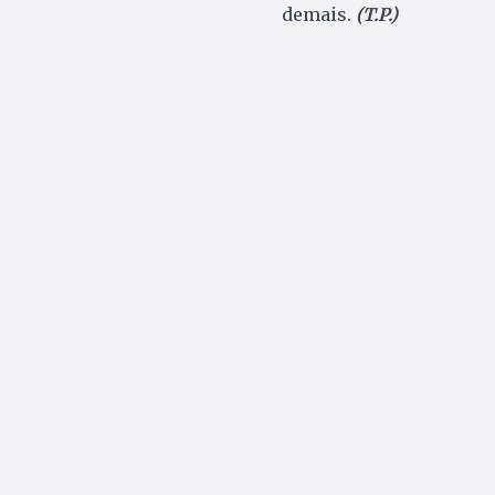
demais.
(T.P.)