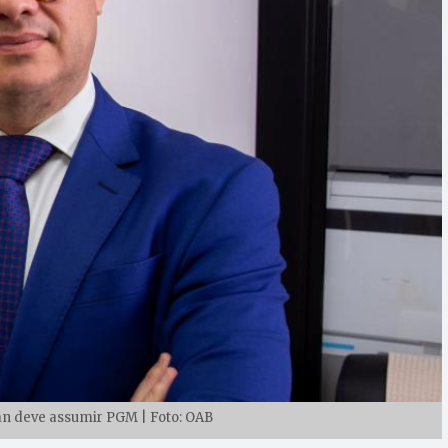
n deve assumir PGM | Foto: OAB