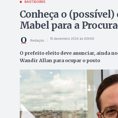
BASTIDORES
Conheça o (possível)
Mabel para a Procura
15 dezembro 2024 às 00h00
Redação
O prefeito eleito deve anunciar, ainda 
Wandir Allan para ocupar o posto