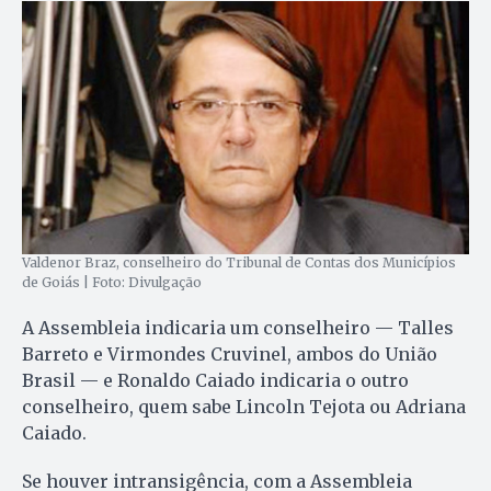
Valdenor Braz, conselheiro do Tribunal de Contas dos Municípios
de Goiás | Foto: Divulgação
A Assembleia indicaria um conselheiro — Talles
Barreto e Virmondes Cruvinel, ambos do União
Brasil — e Ronaldo Caiado indicaria o outro
conselheiro, quem sabe Lincoln Tejota ou Adriana
Caiado.
Se houver intransigência, com a Assembleia