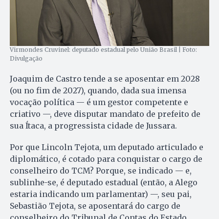
Virmondes Cruvinel: deputado estadual pelo União Brasil | Foto:
Divulgação
Joaquim de Castro tende a se aposentar em 2028
(ou no fim de 2027), quando, dada sua imensa
vocação política — é um gestor competente e
criativo —, deve disputar mandato de prefeito de
sua Ítaca, a progressista cidade de Jussara.
Por que Lincoln Tejota, um deputado articulado e
diplomático, é cotado para conquistar o cargo de
conselheiro do TCM? Porque, se indicado — e,
sublinhe-se, é deputado estadual (então, a Alego
estaria indicando um parlamentar) —, seu pai,
Sebastião Tejota, se aposentará do cargo de
conselheiro do Tribunal de Contas do Estado.