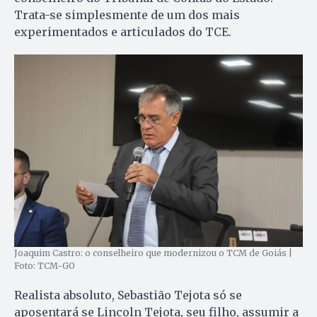
Trata-se simplesmente de um dos mais
experimentados e articulados do TCE.
Joaquim Castro: o conselheiro que modernizou o TCM de Goiás |
Foto: TCM-GO
Realista absoluto, Sebastião Tejota só se
aposentará se Lincoln Tejota, seu filho, assumir a