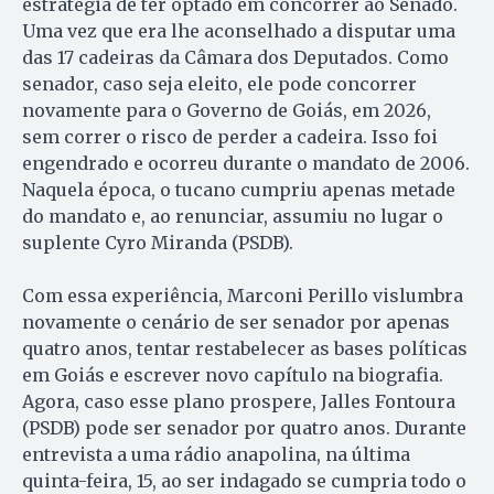
estratégia de ter optado em concorrer ao Senado.
Uma vez que era lhe aconselhado a disputar uma
das 17 cadeiras da Câmara dos Deputados. Como
senador, caso seja eleito, ele pode concorrer
novamente para o Governo de Goiás, em 2026,
sem correr o risco de perder a cadeira. Isso foi
engendrado e ocorreu durante o mandato de 2006.
Naquela época, o tucano cumpriu apenas metade
do mandato e, ao renunciar, assumiu no lugar o
suplente Cyro Miranda (PSDB).
Com essa experiência, Marconi Perillo vislumbra
novamente o cenário de ser senador por apenas
quatro anos, tentar restabelecer as bases políticas
em Goiás e escrever novo capítulo na biografia.
Agora, caso esse plano prospere, Jalles Fontoura
(PSDB) pode ser senador por quatro anos. Durante
entrevista a uma rádio anapolina, na última
quinta-feira, 15, ao ser indagado se cumpria todo o