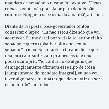
mandato de senador, o tucano foi taxativo. “Essas
coisas a gente não pode falar para depois não
cumprir. Ninguém sabe o dia do amanhã”, afirmou.
Diante da resposta, o ex-governador tentou
consertar o lapso. “Eu não estou dizendo que vai
acontecer. Eu me darei por satisfeito, se for eleito
senador, e quero trabalhar oito anos como
senador”, frisou. No entanto, o tucano disse que
não fará campanha com promessas que não
poderá cumprir. “Ao contrário de alguns que
demagogicamente afirmam esse tipo de coisa
[cumprimento do mandato integral], eu não vou
fazer algo para amanhã ter que desmentir ou ser
desmentido”, emendou.