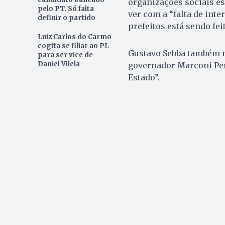
organizações sociais es
pelo PT. Só falta
ver com a “falta de inte
definir o partido
prefeitos está sendo fe
Luiz Carlos do Carmo
cogita se filiar ao PL
Gustavo Sebba também n
para ser vice de
Daniel Vilela
governador Marconi Peri
Estado”.