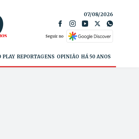
07/08/2026
Seguir no
 PLAY
REPORTAGENS
OPINIÃO
HÁ 50 ANOS