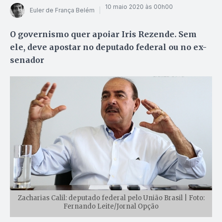
10 maio 2020 às 00h00
Euler de França Belém
O governismo quer apoiar Iris Rezende. Sem
ele, deve apostar no deputado federal ou no ex-
senador
Zacharias Calil: deputado federal pelo União Brasil | Foto:
Fernando Leite/Jornal Opção