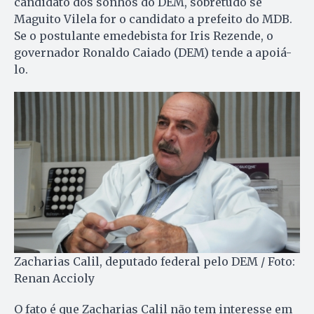
candidato dos sonhos do DEM, sobretudo se
Maguito Vilela for o candidato a prefeito do MDB.
Se o postulante emedebista for Iris Rezende, o
governador Ronaldo Caiado (DEM) tende a apoiá-
lo.
Zacharias Calil, deputado federal pelo DEM / Foto:
Renan Accioly
O fato é que Zacharias Calil não tem interesse em