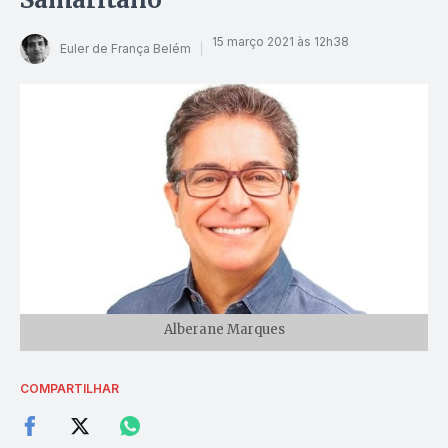
15 março 2021 às 12h38
Euler de França Belém
Alberane Marques
COMPARTILHAR