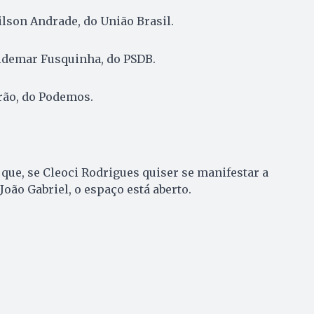
lson Andrade, do União Brasil.
ildemar Fusquinha, do PSDB.
rão, do Podemos.
que, se Cleoci Rodrigues quiser se manifestar a
 João Gabriel, o espaço está aberto.