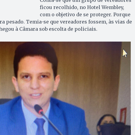
ficou recolhido, no Hotel Wembley,
com o objetivo de se proteger. Porque
era pesado. Temia-se que vereadores fossem, às vias de
hegou à Câmara sob escolta de policiais.