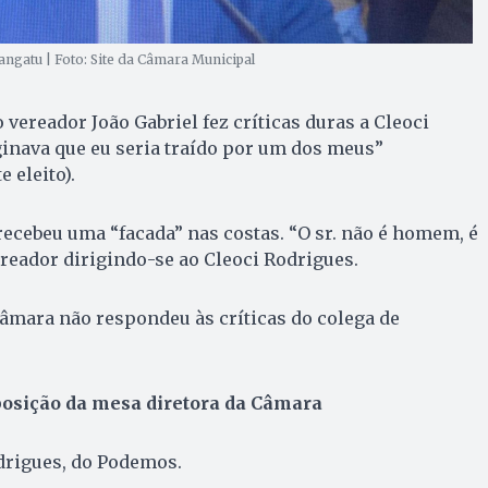
ngatu | Foto: Site da Câmara Municipal
ereador João Gabriel fez críticas duras a Cleoci
inava que eu seria traído por um dos meus”
 eleito).
 recebeu uma “facada” nas costas. “O sr. não é homem, é
reador dirigindo-se ao Cleoci Rodrigues.
Câmara não respondeu às críticas do colega de
sição da mesa diretora da Câmara
drigues, do Podemos.