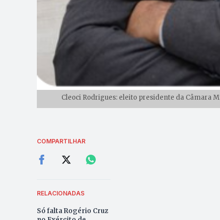
Cleoci Rodrigues: eleito presidente da Câmara M
COMPARTILHAR
RELACIONADAS
Só falta Rogério Cruz
no Exército de