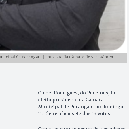
unicipal de Porangatu | Foto: Site da Câmara de Vereadores
Cleoci Rodrigues, do Podemos, foi
eleito presidente da Câmara
Municipal de Porangatu no domingo,
11. Ele recebeu sete dos 13 votos.
Conta-se que um grupo de vereadores