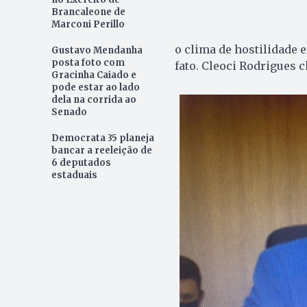
Brancaleone de
Marconi Perillo
o clima de hostilidade 
Gustavo Mendanha
posta foto com
fato. Cleoci Rodrigues c
Gracinha Caiado e
pode estar ao lado
dela na corrida ao
Senado
Democrata 35 planeja
bancar a reeleição de
6 deputados
estaduais