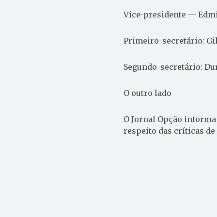
Vice-presidente — Edmi
Primeiro-secretário: G
Segundo-secretário: Du
O outro lado
O Jornal Opção informa 
respeito das críticas de