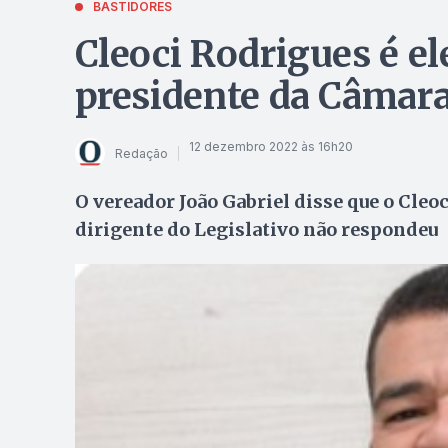
BASTIDORES
Cleoci Rodrigues é el
presidente da Câmar
12 dezembro 2022 às 16h20
Redação
O vereador João Gabriel disse que o Cleo
dirigente do Legislativo não respondeu