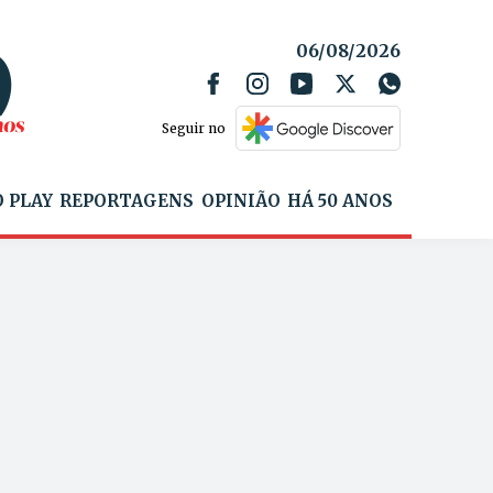
06/08/2026
Seguir no
 PLAY
REPORTAGENS
OPINIÃO
HÁ 50 ANOS