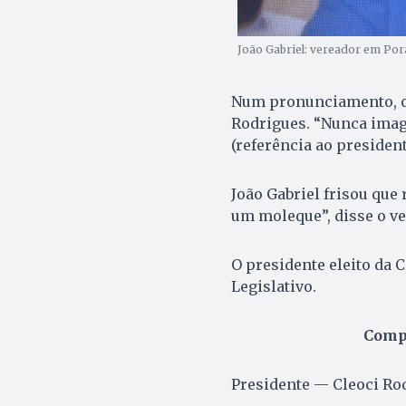
João Gabriel: vereador em Pora
Num pronunciamento, o v
Rodrigues. “Nunca imag
(referência ao presidente
João Gabriel frisou que
um moleque”, disse o ve
O presidente eleito da 
Legislativo.
Compo
Presidente — Cleoci Ro