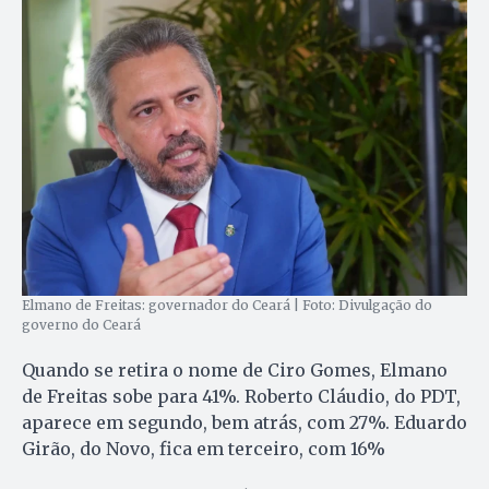
Elmano de Freitas: governador do Ceará | Foto: Divulgação do
governo do Ceará
Quando se retira o nome de Ciro Gomes, Elmano
de Freitas sobe para 41%. Roberto Cláudio, do PDT,
aparece em segundo, bem atrás, com 27%. Eduardo
Girão, do Novo, fica em terceiro, com 16%