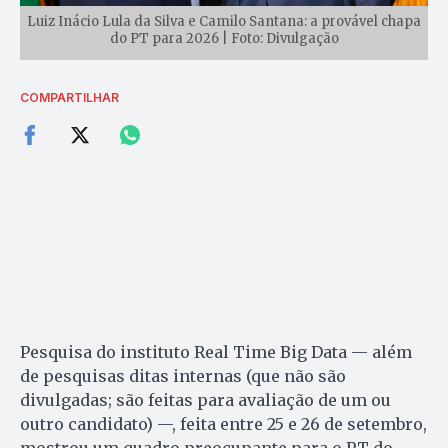
Luiz Inácio Lula da Silva e Camilo Santana: a provável chapa
do PT para 2026 | Foto: Divulgação
COMPARTILHAR
Pesquisa do instituto Real Time Big Data — além
de pesquisas ditas internas (que não são
divulgadas; são feitas para avaliação de um ou
outro candidato) —, feita entre 25 e 26 de setembro,
mostrou um quadro preocupante para o PT do