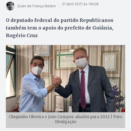
21 abril 2021 às 14h28
Euler de França Belém
O deputado federal do partido Republicanos
também tem o apoio do prefeito de Goiânia,
Rogério Cruz
Chiquinho Oliveira e João Campos: aliados para 2022 | Foto:
Divulgação