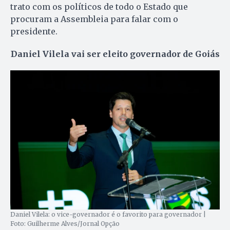
trato com os políticos de todo o Estado que
procuram a Assembleia para falar com o
presidente.
Daniel Vilela vai ser eleito governador
de Goiás
Daniel Vilela: o vice-governador é o favorito para governador |
Foto: Guilherme Alves/Jornal Opção