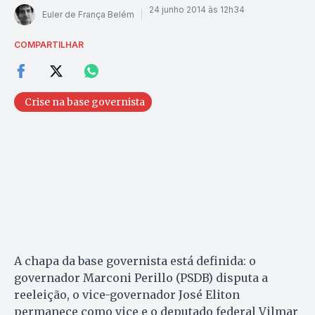
24 junho 2014 às 12h34
Euler de França Belém
COMPARTILHAR
Crise na base governista
A chapa da base governista está definida: o
governador Marconi Perillo (PSDB) disputa a
reeleição, o vice-governador José Eliton
permanece como vice e o deputado federal Vilmar