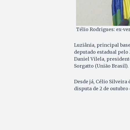
Télio Rodrigues: ex-ve
Luziânia, principal bas
deputado estadual pelo
Daniel Vilela, president
Sorgatto (União Brasil).
Desde já, Célio Silveir
disputa de 2 de outubro 