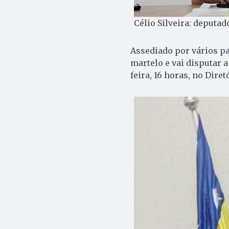
Célio Silveira: deputad
Assediado por vários par
martelo e vai disputar a
feira, 16 horas, no Dire