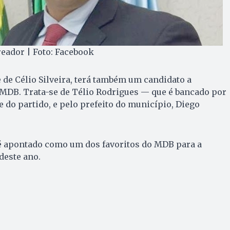
reador | Foto: Facebook
e de Célio Silveira, terá também um candidato a
 MDB. Trata-se de Télio Rodrigues — que é bancado por
e do partido, e pelo prefeito do município, Diego
a é apontado como um dos favoritos do MDB para a
deste ano.