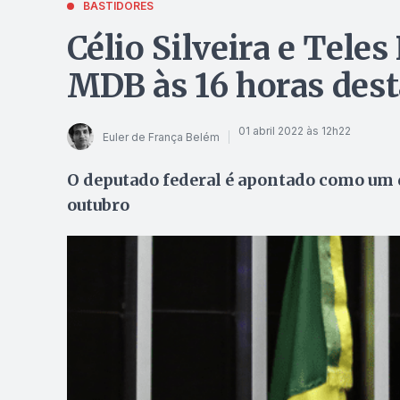
BASTIDORES
Célio Silveira e Teles
MDB às 16 horas dest
01 abril 2022 às 12h22
Euler de França Belém
O deputado federal é apontado como um d
outubro