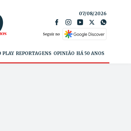
07/08/2026
Seguir no
 PLAY
REPORTAGENS
OPINIÃO
HÁ 50 ANOS