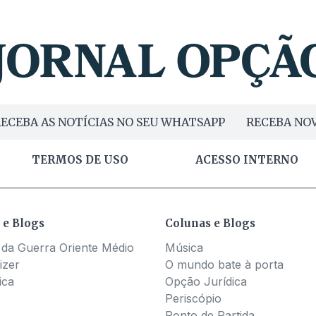
ECEBA AS NOTÍCIAS NO SEU WHATSAPP
RECEBA NOV
TERMOS DE USO
ACESSO INTERNO
 e Blogs
Colunas e Blogs
 da Guerra Oriente Médio
Música
izer
O mundo bate à porta
ica
Opção Jurídica
Periscópio
Ponto de Partida