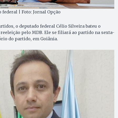
o federal | Foto: Jornal Opção
tidos, o deputado federal Célio Silveira bateu o
 reeleição pelo MDB. Ele se filiará ao partido na sexta-
tório do partido, em Goiânia.