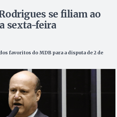
 Rodrigues se filiam ao
a sexta-feira
os favoritos do MDB para a disputa de 2 de