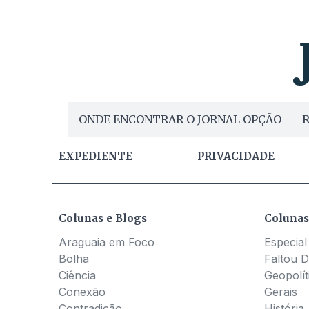
ONDE ENCONTRAR O JORNAL OPÇÃO
R
EXPEDIENTE
PRIVACIDADE
Colunas e Blogs
Colunas
Araguaia em Foco
Especial
Bolha
Faltou D
Ciência
Geopolít
Conexão
Gerais
Contradição
História