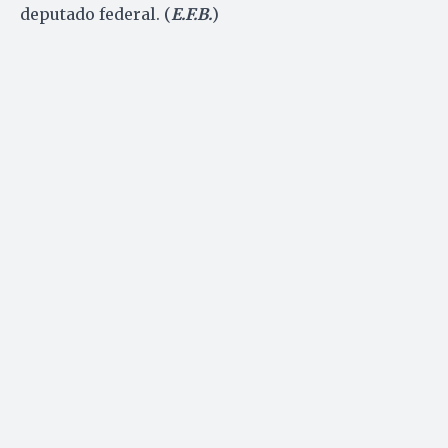
deputado federal. (
E.F.B.
)