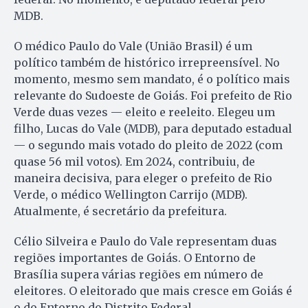
MDB.
O médico Paulo do Vale (União Brasil) é um
político também de histórico irrepreensível. No
momento, mesmo sem mandato, é o político mais
relevante do Sudoeste de Goiás. Foi prefeito de Rio
Verde duas vezes — eleito e reeleito. Elegeu um
filho, Lucas do Vale (MDB), para deputado estadual
— o segundo mais votado do pleito de 2022 (com
quase 56 mil votos). Em 2024, contribuiu, de
maneira decisiva, para eleger o prefeito de Rio
Verde, o médico Wellington Carrijo (MDB).
Atualmente, é secretário da prefeitura.
Célio Silveira e Paulo do Vale representam duas
regiões importantes de Goiás. O Entorno de
Brasília supera várias regiões em número de
eleitores. O eleitorado que mais cresce em Goiás é
o do Entorno do Distrito Federal.