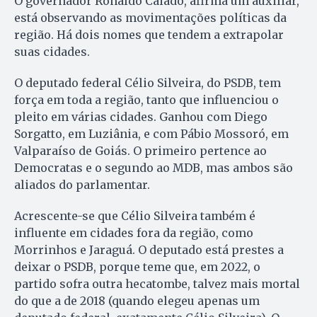
O governador Ronaldo Caiado, afirma um auxiliar,
está observando as movimentações políticas da
região. Há dois nomes que tendem a extrapolar
suas cidades.
O deputado federal Célio Silveira, do PSDB, tem
força em toda a região, tanto que influenciou o
pleito em várias cidades. Ganhou com Diego
Sorgatto, em Luziânia, e com Pábio Mossoró, em
Valparaíso de Goiás. O primeiro pertence ao
Democratas e o segundo ao MDB, mas ambos são
aliados do parlamentar.
Acrescente-se que Célio Silveira também é
influente em cidades fora da região, como
Morrinhos e Jaraguá. O deputado está prestes a
deixar o PSDB, porque teme que, em 2022, o
partido sofra outra hecatombe, talvez mais mortal
do que a de 2018 (quando elegeu apenas um