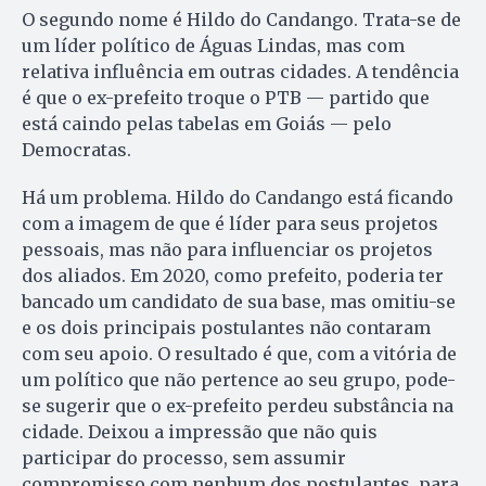
O segundo nome é Hildo do Candango. Trata-se de
um líder político de Águas Lindas, mas com
relativa influência em outras cidades. A tendência
é que o ex-prefeito troque o PTB — partido que
está caindo pelas tabelas em Goiás — pelo
Democratas.
Há um problema. Hildo do Candango está ficando
com a imagem de que é líder para seus projetos
pessoais, mas não para influenciar os projetos
dos aliados. Em 2020, como prefeito, poderia ter
bancado um candidato de sua base, mas omitiu-se
e os dois principais postulantes não contaram
com seu apoio. O resultado é que, com a vitória de
um político que não pertence ao seu grupo, pode-
se sugerir que o ex-prefeito perdeu substância na
cidade. Deixou a impressão que não quis
participar do processo, sem assumir
compromisso com nenhum dos postulantes, para