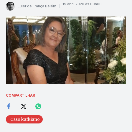
19 abril 2020 às 00h00
Euler de França Belém
COMPARTILHAR
Caso kafkiano