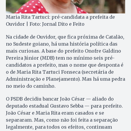
Maria Rita Tartuci: pré-candidata a prefeita de
Ouvidor | Foto: Jornal Dito e Feito
Na cidade de Ouvidor, que fica próxima de Catalão,
no Sudeste goiano, há uma história política das
mais curiosas. A base do prefeito Onofre Galdino
Pereira Júnior (MDB) tem no mínimo seis pré-
candidatos a prefeito, mas o nome que desponta é
o de Maria Rita Tartuci Fonseca (secretária de
Administração e Planejamento). Mas há uma pedra
no meio do caminho.
O PSDB decidiu bancar João César — aliado do
deputado estadual Gustavo Sebba — para prefeito.
João César e Maria Rita eram casados e se
separaram. Mas, como não foi feita a separação
legalmente, para todos os efeitos, continuam