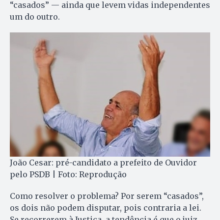
“casados” — ainda que levem vidas independentes
um do outro.
João Cesar: pré-candidato a prefeito de Ouvidor
pelo PSDB | Foto: Reprodução
Como resolver o problema? Por serem “casados”,
os dois não podem disputar, pois contraria a lei.
Se recorrerem à Justiça, a tendência é que o juiz