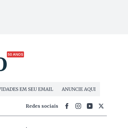
50 ANOS
IDADES EM SEU EMAIL
ANUNCIE AQUI
Redes sociais