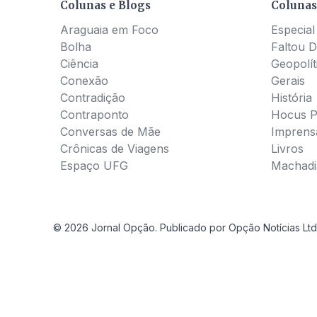
Colunas e Blogs
Colunas
Araguaia em Foco
Especial
Bolha
Faltou D
Ciência
Geopolít
Conexão
Gerais
Contradição
História
Contraponto
Hocus 
Conversas de Mãe
Imprens
Crônicas de Viagens
Livros
Espaço UFG
Machadia
© 2026 Jornal Opção. Publicado por Opção Notícias Ltd