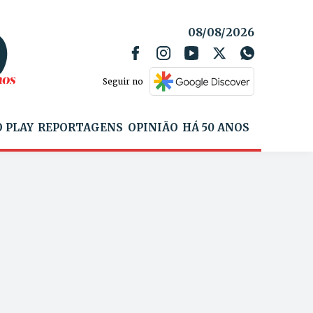
08/08/2026
Seguir no
 PLAY
REPORTAGENS
OPINIÃO
HÁ 50 ANOS