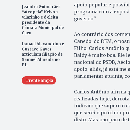
apoio popular e possibi
Jeandra Guimarães
programa com a exposi
“atropela” Kelson
Vilarinho e é eleita
governo.”
presidente da
Câmara Municipal de
Caçu
Ao contrário dos comen
Canedo, do DEM, o postu
Ismael Alexandrino e
Filho, Carlos Antônio q
Gustavo Gayer
articulam filiação de
Baldy é muito boa. Ele 
Samuel Almeida no
nacional do PSDB, Aécio
PL
apoio, aliás, já está me
parlamentar atuante, c
Frente ampla
Carlos Antônio afirma q
realizadas hoje, derrota
indicam que supero o ca
que serei o próximo pre
disto. Mas não paro de 