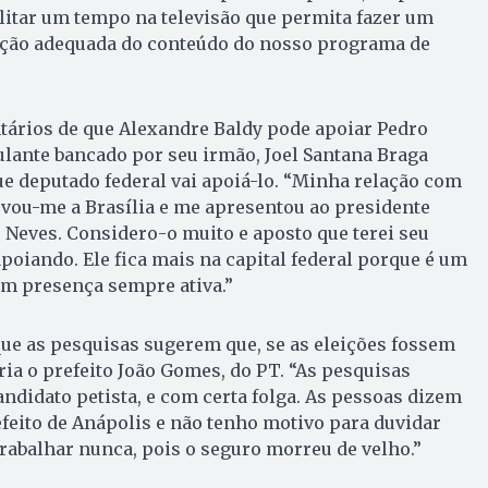
litar um tempo na televisão que permita fazer um
ção adequada do conteúdo do nosso programa de
tários de que Alexandre Baldy pode apoiar Pedro
lante bancado por seu irmão, Joel Santana Braga
ue deputado federal vai apoiá-lo. “Minha relação com
levou-me a Brasília e me apresentou ao presidente
 Neves. Considero-o muito e aposto que terei seu
 apoiando. Ele fica mais na capital federal porque é um
om presença sempre ativa.”
ue as pesquisas sugerem que, se as eleições fossem
ria o prefeito João Gomes, do PT. “As pesquisas
ndidato petista, e com certa folga. As pessoas dizem
feito de Anápolis e não tenho motivo para duvidar
trabalhar nunca, pois o seguro morreu de velho.”