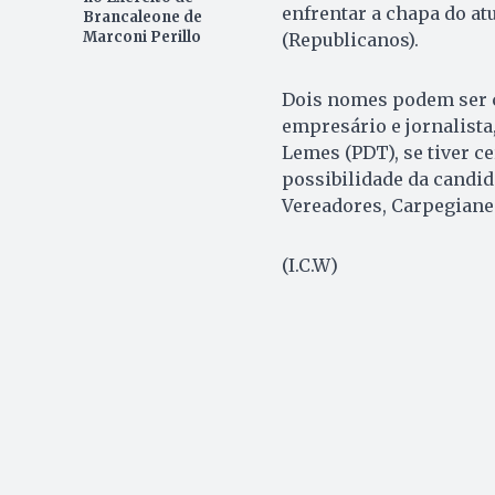
enfrentar a chapa do at
Brancaleone de
Marconi Perillo
(Republicanos).
Dois nomes podem ser c
empresário e jornalista
Lemes (PDT), se tiver c
possibilidade da candid
Vereadores, Carpegiane S
(I.C.W)