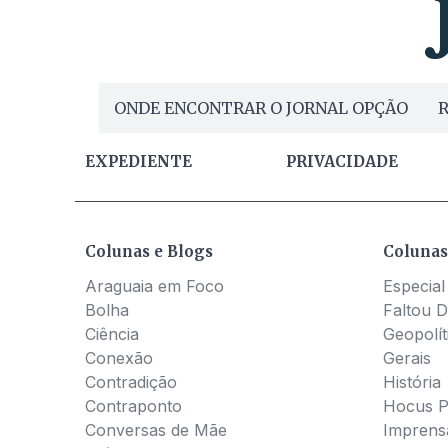
ONDE ENCONTRAR O JORNAL OPÇÃO
R
EXPEDIENTE
PRIVACIDADE
Colunas e Blogs
Colunas
Araguaia em Foco
Especial
Bolha
Faltou D
Ciência
Geopolít
Conexão
Gerais
Contradição
História
Contraponto
Hocus 
Conversas de Mãe
Imprens