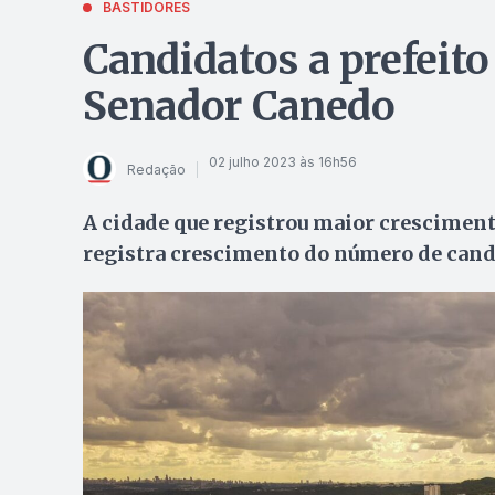
BASTIDORES
Candidatos a prefeit
Senador Canedo
02 julho 2023 às 16h56
Redação
A cidade que registrou maior crescime
registra crescimento do número de cand