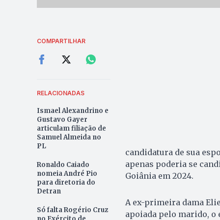
COMPARTILHAR
RELACIONADAS
Ismael Alexandrino e
Gustavo Gayer
articulam filiação de
Samuel Almeida no
PL
candidatura de sua espo
apenas poderia se candi
Ronaldo Caiado
nomeia André Pio
Goiânia em 2024.
para diretoria do
Detran
A ex-primeira dama Elie
Só falta Rogério Cruz
apoiada pelo marido, o 
no Exército de