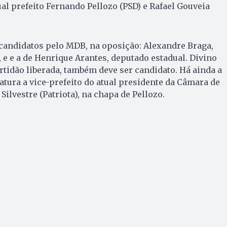
ual prefeito Fernando Pellozo (PSD) e Rafael Gouveia
andidatos pelo MDB, na oposição: Alexandre Braga,
, e e a de Henrique Arantes, deputado estadual. Divino
ertidão liberada, também deve ser candidato. Há ainda a
atura a vice-prefeito do atual presidente da Câmara de
ilvestre (Patriota), na chapa de Pellozo.