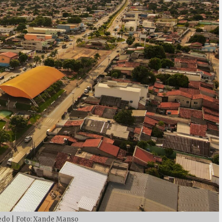
do | Foto: Xande Manso