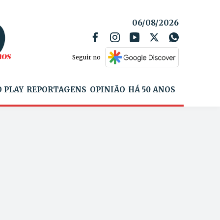
06/08/2026
Seguir no
 PLAY
REPORTAGENS
OPINIÃO
HÁ 50 ANOS