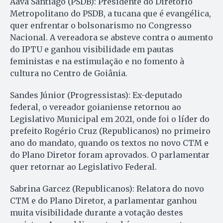
Aava Santiago (PSDB): Presidente do Diretório
Metropolitano do PSDB, a tucana que é evangélica,
quer enfrentar o bolsonarismo no Congresso
Nacional. A vereadora se absteve contra o aumento
do IPTU e ganhou visibilidade em pautas
feministas e na estimulação e no fomento à
cultura no Centro de Goiânia.
Sandes Júnior (Progressistas): Ex-deputado
federal, o vereador goianiense retornou ao
Legislativo Municipal em 2021, onde foi o líder do
prefeito Rogério Cruz (Republicanos) no primeiro
ano do mandato, quando os textos no novo CTM e
do Plano Diretor foram aprovados. O parlamentar
quer retornar ao Legislativo Federal.
Sabrina Garcez (Republicanos): Relatora do novo
CTM e do Plano Diretor, a parlamentar ganhou
muita visibilidade durante a votação destes