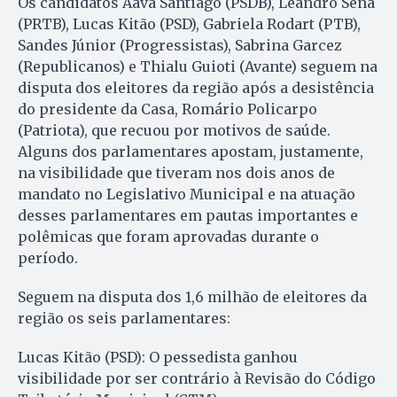
Os candidatos Aava Santiago (PSDB), Leandro Sena
(PRTB), Lucas Kitão (PSD), Gabriela Rodart (PTB),
Sandes Júnior (Progressistas), Sabrina Garcez
(Republicanos) e Thialu Guioti (Avante) seguem na
disputa dos eleitores da região após a desistência
do presidente da Casa, Romário Policarpo
(Patriota), que recuou por motivos de saúde.
Alguns dos parlamentares apostam, justamente,
na visibilidade que tiveram nos dois anos de
mandato no Legislativo Municipal e na atuação
desses parlamentares em pautas importantes e
polêmicas que foram aprovadas durante o
período.
Seguem na disputa dos 1,6 milhão de eleitores da
região os seis parlamentares:
Lucas Kitão (PSD): O pessedista ganhou
visibilidade por ser contrário à Revisão do Código