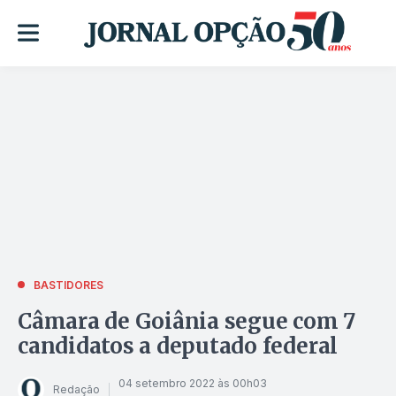
BASTIDORES
Câmara de Goiânia segue com 7
candidatos a deputado federal
04 setembro 2022 às 00h03
Redação