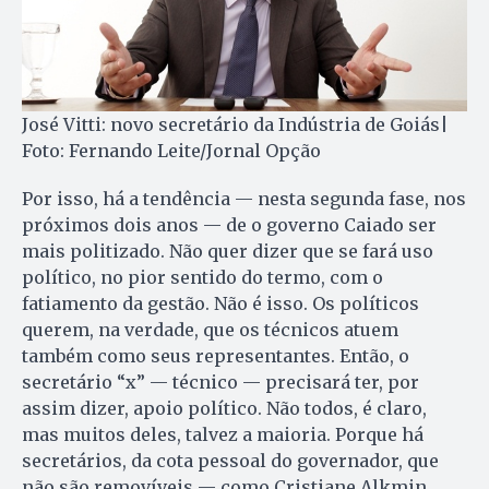
José Vitti: novo secretário da Indústria de Goiás|
Foto: Fernando Leite/Jornal Opção
Por isso, há a tendência — nesta segunda fase, nos
próximos dois anos — de o governo Caiado ser
mais politizado. Não quer dizer que se fará uso
político, no pior sentido do termo, com o
fatiamento da gestão. Não é isso. Os políticos
querem, na verdade, que os técnicos atuem
também como seus representantes. Então, o
secretário “x” — técnico — precisará ter, por
assim dizer, apoio político. Não todos, é claro,
mas muitos deles, talvez a maioria. Porque há
secretários, da cota pessoal do governador, que
não são removíveis — como Cristiane Alkmin