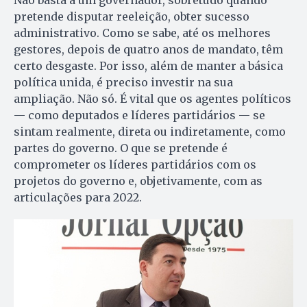
Não basta a um governador, sobretudo quando
pretende disputar reeleição, obter sucesso
administrativo. Como se sabe, até os melhores
gestores, depois de quatro anos de mandato, têm
certo desgaste. Por isso, além de manter a básica
política unida, é preciso investir na sua
ampliação. Não só. É vital que os agentes políticos
— como deputados e líderes partidários — se
sintam realmente, direta ou indiretamente, como
partes do governo. O que se pretende é
comprometer os líderes partidários com os
projetos do governo e, objetivamente, com as
articulações para 2022.