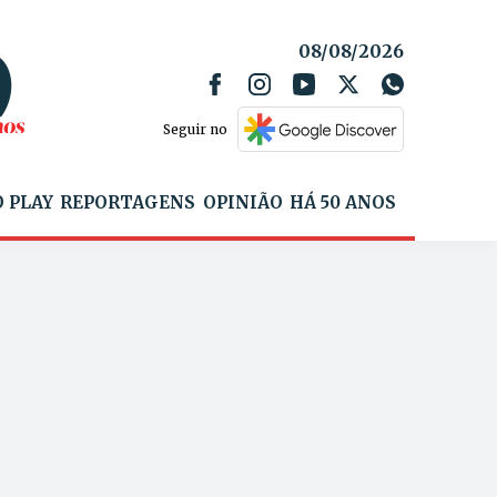
08/08/2026
Seguir no
 PLAY
REPORTAGENS
OPINIÃO
HÁ 50 ANOS