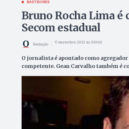
BASTIDORES
Bruno Rocha Lima é c
Secom estadual
11 dezembro 2022 às 00h00
Redação
O jornalista é apontado como agregador 
competente. Gean Carvalho também é c