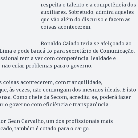
respeita o talento e a competência dos
auxiliares. Sobretudo, admira aqueles
que vão além do discurso e fazem as
coisas acontecerem.
Ronaldo Caiado teria se afeiçoado ao
 Lima e pode bancá-lo para secretário de Comunicação.
issional tem a ver com competência, lealdade e
 não criar problemas para o governo.
s coisas acontecerem, com tranquilidade,
e, às vezes, não comungam dos mesmos ideais. E isto
nsa. Como chefe da Secom, acredita-se, poderá fazer
r o governo com eficiência e transparência.
dor Gean Carvalho, um dos profissionais mais
ado, também é cotado para o cargo.