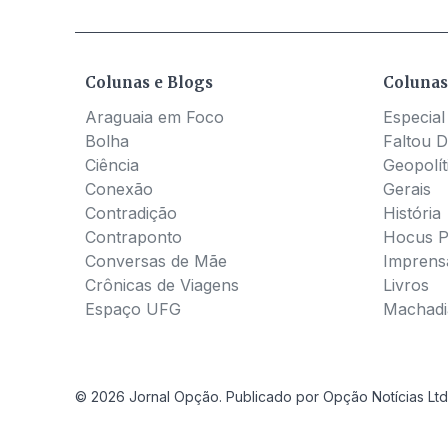
Colunas e Blogs
Colunas
Araguaia em Foco
Especial
Bolha
Faltou D
Ciência
Geopolít
Conexão
Gerais
Contradição
História
Contraponto
Hocus 
Conversas de Mãe
Imprens
Crônicas de Viagens
Livros
Espaço UFG
Machadia
© 2026 Jornal Opção. Publicado por Opção Notícias Ltd