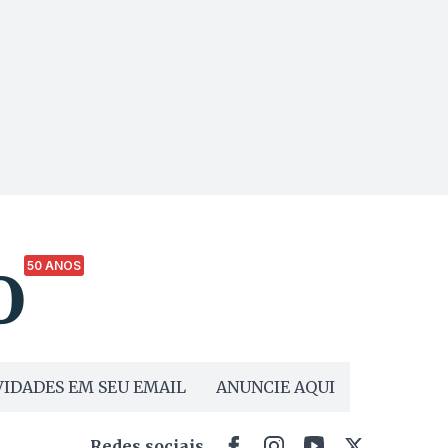
50 ANOS
IDADES EM SEU EMAIL
ANUNCIE AQUI
Redes sociais