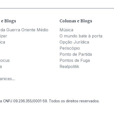
 e Blogs
Colunas e Blogs
 da Guerra Oriente Médio
Música
izer
O mundo bate à porta
ica
Opção Jurídica
Periscópio
Ponto de Partida
Pocus
Pontos de Fuga
a
Realpolitik
nices...
a CNPJ 09.236.355/0001-59. Todos os direitos reservados.