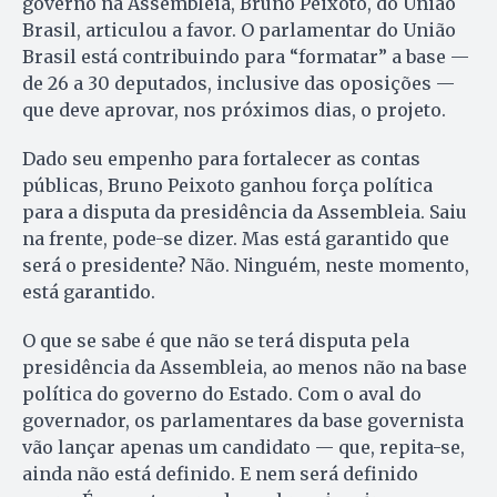
governo na Assembleia, Bruno Peixoto, do União
Brasil, articulou a favor. O parlamentar do União
Brasil está contribuindo para “formatar” a base —
de 26 a 30 deputados, inclusive das oposições —
que deve aprovar, nos próximos dias, o projeto.
Dado seu empenho para fortalecer as contas
públicas, Bruno Peixoto ganhou força política
para a disputa da presidência da Assembleia. Saiu
na frente, pode-se dizer. Mas está garantido que
será o presidente? Não. Ninguém, neste momento,
está garantido.
O que se sabe é que não se terá disputa pela
presidência da Assembleia, ao menos não na base
política do governo do Estado. Com o aval do
governador, os parlamentares da base governista
vão lançar apenas um candidato — que, repita-se,
ainda não está definido. E nem será definido