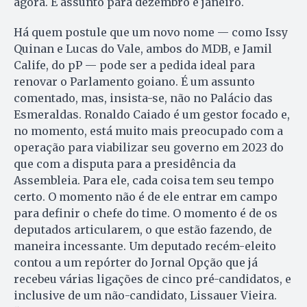
agora. É assunto para dezembro e janeiro.
Há quem postule que um novo nome — como Issy
Quinan e Lucas do Vale, ambos do MDB, e Jamil
Calife, do pP — pode ser a pedida ideal para
renovar o Parlamento goiano. É um assunto
comentado, mas, insista-se, não no Palácio das
Esmeraldas. Ronaldo Caiado é um gestor focado e,
no momento, está muito mais preocupado com a
operação para viabilizar seu governo em 2023 do
que com a disputa para a presidência da
Assembleia. Para ele, cada coisa tem seu tempo
certo. O momento não é de ele entrar em campo
para definir o chefe do time. O momento é de os
deputados articularem, o que estão fazendo, de
maneira incessante. Um deputado recém-eleito
contou a um repórter do Jornal Opção que já
recebeu várias ligações de cinco pré-candidatos, e
inclusive de um não-candidato, Lissauer Vieira.