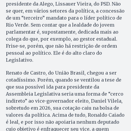
presidente da Alego, Lissauer Vieira, do PSD. Não
se quer, em vários setores da política, a concessão
de um “terceiro” mandato para o líder político de
Rio Verde. Sem contar que a lealdade do jovem
parlamentar é, supostamente, dedicada mais ao
colega do que, por exemplo, ao gestor estadual.
Frise-se, porém, que não há restrição de ordem
pessoal ao político. Ele é do alto claro do
Legislativo.
Renato de Castro, do União Brasil, chegou a ser
cotadíssimo. Porém, quando se ventilou a tese de
que sua possível ida para presidente da
Assembleia Legislativa seria uma forma de “cerco
indireto” ao vice-governador eleito, Daniel Vilela,
sobretudo em 2026, sua cotação caiu na bolsa de
valores da política. Acima de tudo, Ronaldo Caiado
é leal, e por isso não apoiaria nenhum deputado
cujo objetivo é enfraquecer seu vice, a quem