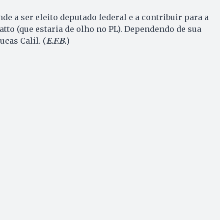
de a ser eleito deputado federal e a contribuir para a
tto (que estaria de olho no PL). Dependendo de sua
cas Calil. (
E.F.B.
)