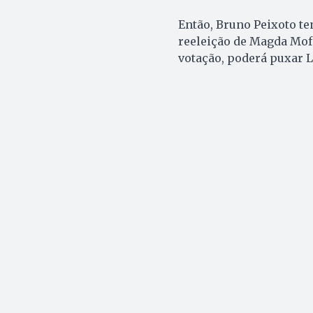
Então, Bruno Peixoto ten
reeleição de Magda Mofa
votação, poderá puxar Lu