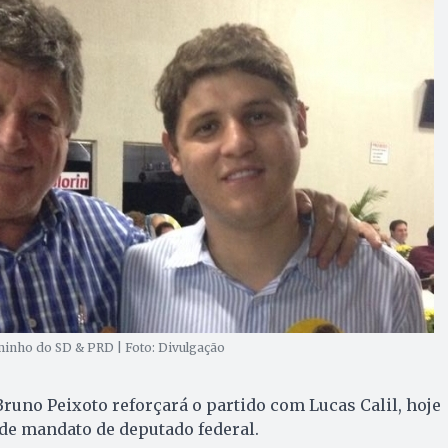
caminho do SD & PRD | Foto: Divulgação
Bruno Peixoto reforçará o partido com Lucas Calil, hoje
de mandato de deputado federal.