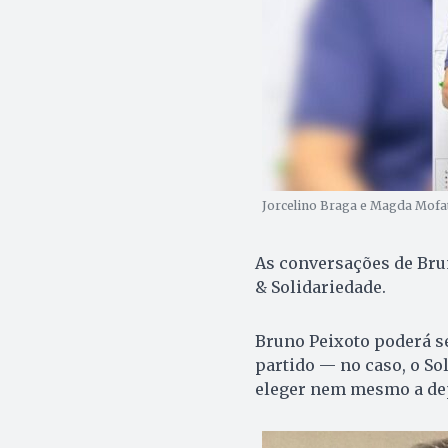
Jorcelino Braga e Magda Mofat
As conversações de Bru
& Solidariedade.
Bruno Peixoto poderá ser
partido — no caso, o So
eleger nem mesmo a dep