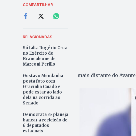
COMPARTILHAR
RELACIONADAS
Só falta Rogério Cruz
no Exército de
Brancaleone de
Marconi Perillo
mais distante do Avante
Gustavo Mendanha
posta foto com
Gracinha Caiado e
pode estar ao lado
dela na corrida ao
Senado
Democrata 35 planeja
bancar a reeleição de
6 deputados
estaduais