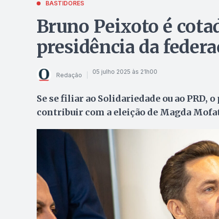
BASTIDORES
Bruno Peixoto é cota
presidência da feder
05 julho 2025 às 21h00
Redação
Se se filiar ao Solidariedade ou ao PRD, 
contribuir com a eleição de Magda Mofat