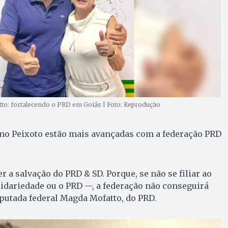
to: fortalecendo o PRD em Goiás | Foto: Reprodução
no Peixoto estão mais avançadas com a federação PRD
 a salvação do PRD & SD. Porque, se não se filiar ao
lidariedade ou o PRD —, a federação não conseguirá
utada federal Magda Mofatto, do PRD.