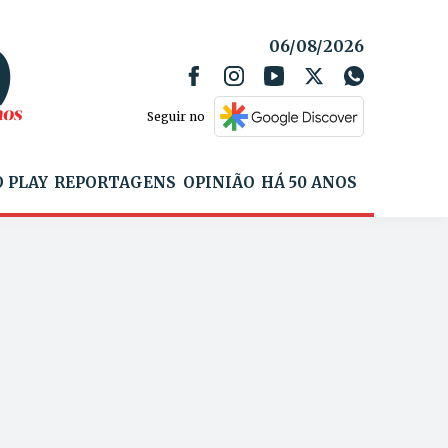
06/08/2026
Seguir no
 PLAY
REPORTAGENS
OPINIÃO
HÁ 50 ANOS