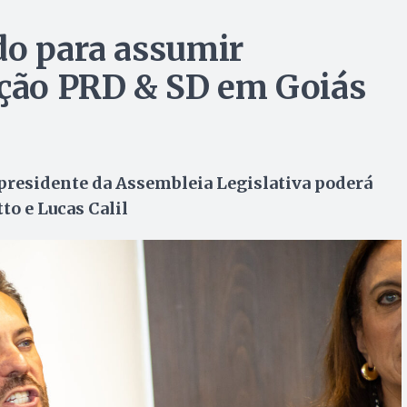
do para assumir
ação PRD & SD em Goiás
o presidente da Assembleia Legislativa poderá
to e Lucas Calil