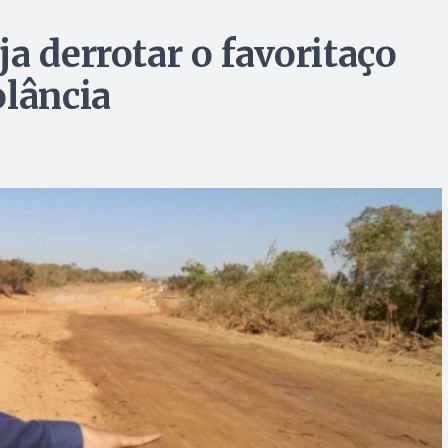
a derrotar o favoritaço
olância