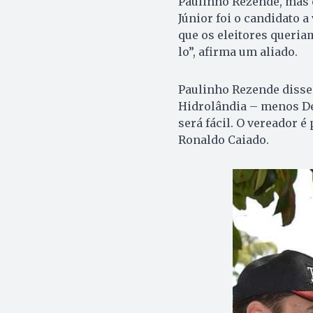
Paulinho Rezende, mas o
Júnior foi o candidato 
que os eleitores queriam
lo”, afirma um aliado.
Paulinho Rezende disse 
Hidrolândia – menos Dél
será fácil. O vereador 
Ronaldo Caiado.