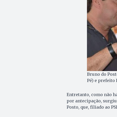
Bruno do Posto
Pé) e prefeito
Entretanto, como não há
por antecipação, surgiu
Posto, que, filiado ao P