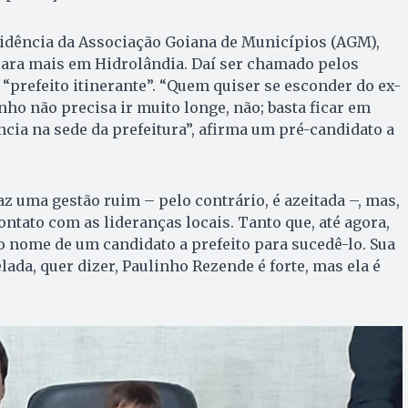
sidência da Associação Goiana de Municípios (AGM),
ara mais em Hidrolândia. Daí ser chamado pelos
“prefeito itinerante”. “Quem quiser se esconder do ex-
nho não precisa ir muito longe, não; basta ficar em
ncia na sede da prefeitura”, afirma um pré-candidato a
z uma gestão ruim – pelo contrário, é azeitada –, mas,
ontato com as lideranças locais. Tanto que, até agora,
 nome de um candidato a prefeito para sucedê-lo. Sua
elada, quer dizer, Paulinho Rezende é forte, mas ela é