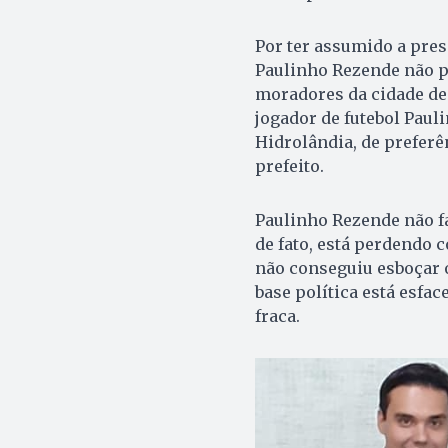
Por ter assumido a pre
Paulinho Rezende não p
moradores da cidade de 
jogador de futebol Pauli
Hidrolândia, de preferê
prefeito.
Paulinho Rezende não fa
de fato, está perdendo c
não conseguiu esboçar o
base política está esfac
fraca.