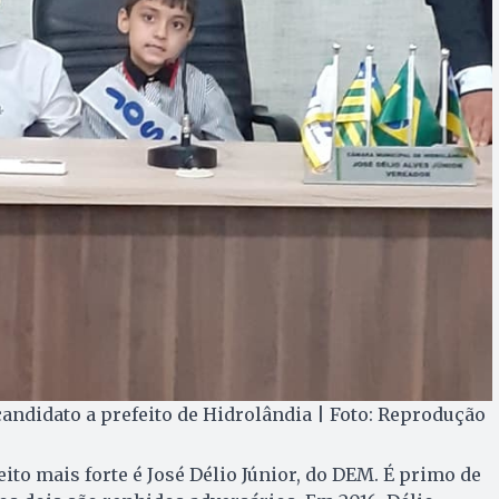
 candidato a prefeito de Hidrolândia | Foto: Reprodução
eito mais forte é José Délio Júnior, do DEM. É primo de