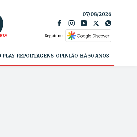
07/08/2026
Seguir no
 PLAY
REPORTAGENS
OPINIÃO
HÁ 50 ANOS