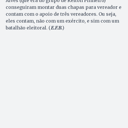
Alves (que era do grupo de Kelton Pinheiro)
conseguiram montar duas chapas para vereador e
contam com o apoio de três vereadores. Ou seja,
eles contam, não com um exército, e sim com um
batalhão eleitoral. (
E.F.B.
)