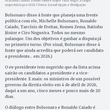
Gracinha Caiado, Daniel Vilela e Major Vitor Hugo: a chapa
majoritária pra 2026 | Fotos: Jornal Opção e divulgação
Bolsonaro disse à fonte que planeja uma frente
política com ele, Michelle Bolsonaro, Ronaldo
Caiado, Tarcísio de Freitas, Romeu Zema, Ratinho
Júnior e Ciro Nogueira. Todos no mesmo
palanque. Um dos objetivos é ganhar a disputa já
no primeiro turno. (Por sinal, Bolsonaro disse à
fonte que ainda acredita que poderá ser candidato
a presidente… em 2026.)
O ex-presidente tem sugerido que da lista acima
sairão os candidatos a presidente e a vice-
presidente. E mais: os ministros de um possível
governo da direita eleito em 4 de abril de 2026,
daqui a um ano, cinco meses e pouco mais de 20
dias.
O diálogo entre Bolsonaro e Ronaldo Caiado é