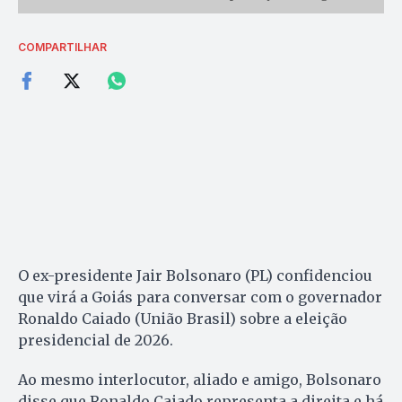
COMPARTILHAR
O ex-presidente Jair Bolsonaro (PL) confidenciou
que virá a Goiás para conversar com o governador
Ronaldo Caiado (União Brasil) sobre a eleição
presidencial de 2026.
Ao mesmo interlocutor, aliado e amigo, Bolsonaro
disse que Ronaldo Caiado representa a direita e há