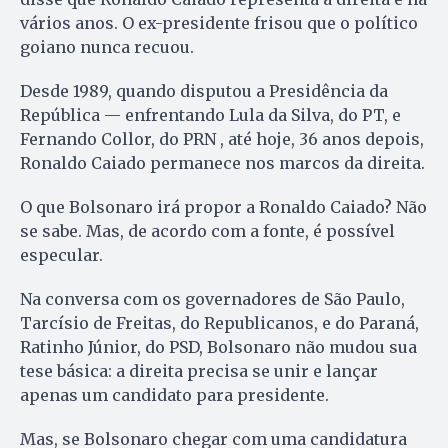
vários anos. O ex-presidente frisou que o político
goiano nunca recuou.
Desde 1989, quando disputou a Presidência da
República — enfrentando Lula da Silva, do PT, e
Fernando Collor, do PRN , até hoje, 36 anos depois,
Ronaldo Caiado permanece nos marcos da direita.
O que Bolsonaro irá propor a Ronaldo Caiado? Não
se sabe. Mas, de acordo com a fonte, é possível
especular.
Na conversa com os governadores de São Paulo,
Tarcísio de Freitas, do Republicanos, e do Paraná,
Ratinho Júnior, do PSD, Bolsonaro não mudou sua
tese básica: a direita precisa se unir e lançar
apenas um candidato para presidente.
Mas, se Bolsonaro chegar com uma candidatura