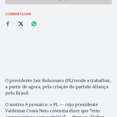
COMPARTILHAR
O presidente Jair Bolsonaro (PL) tende a trabalhar,
a partir de agora, pela criação do partido Aliança
pelo Brasil.
O motivo é prosaico: o PL — cujo presidente
Valdemar Costa Neto costuma dizer que “tem
compromisso com a vitória” — deve se alinhar