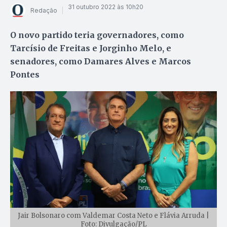
31 outubro 2022 às 10h20
Redação
O novo partido teria governadores, como
Tarcísio de Freitas e Jorginho Melo, e
senadores, como Damares Alves e Marcos
Pontes
Jair Bolsonaro com Valdemar Costa Neto e Flávia Arruda |
Foto: Divulgação/PL