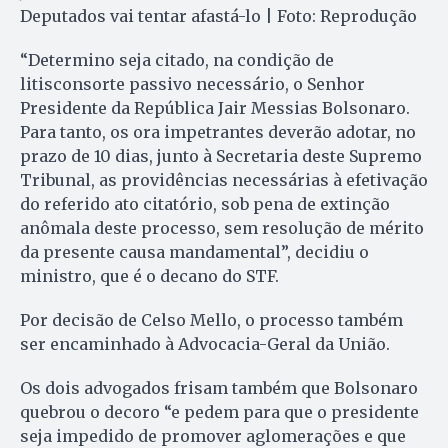
Deputados vai tentar afastá-lo | Foto: Reprodução
“Determino seja citado, na condição de
litisconsorte passivo necessário, o Senhor
Presidente da República Jair Messias Bolsonaro.
Para tanto, os ora impetrantes deverão adotar, no
prazo de 10 dias, junto à Secretaria deste Supremo
Tribunal, as providências necessárias à efetivação
do referido ato citatório, sob pena de extinção
anômala deste processo, sem resolução de mérito
da presente causa mandamental”, decidiu o
ministro, que é o decano do STF.
Por decisão de Celso Mello, o processo também
ser encaminhado à Advocacia-Geral da União.
Os dois advogados frisam também que Bolsonaro
quebrou o decoro “e pedem para que o presidente
seja impedido de promover aglomerações e que