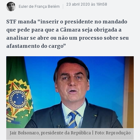
23 abril 2020 às 19h58
Euler de França Belém
STF manda “inserir o presidente no mandado
que pede para que a Câmara seja obrigada a
analisar se abre ou não um processo sobre seu
afastamento do cargo”
Jair Bolsonaro, presidente da República | Foto: Reprodução