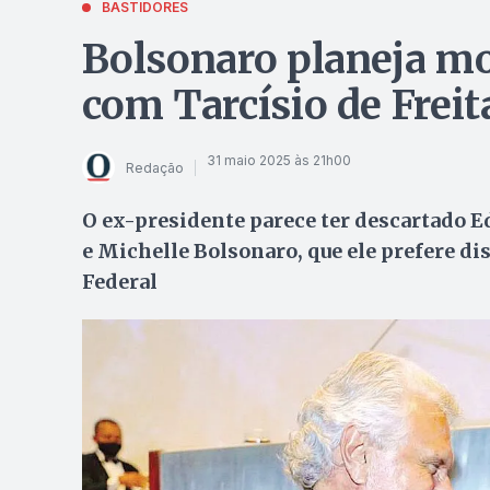
BASTIDORES
Bolsonaro planeja mo
com Tarcísio de Frei
31 maio 2025 às 21h00
Redação
O ex-presidente parece ter descartado E
e Michelle Bolsonaro, que ele prefere d
Federal