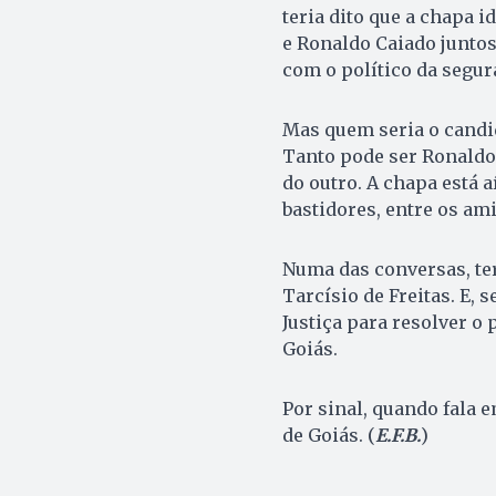
teria dito que a chapa i
e Ronaldo Caiado juntos.
com o político da segur
Mas quem seria o candid
Tanto pode ser Ronaldo 
do outro. A chapa está a
bastidores, entre os am
Numa das conversas, ter
Tarcísio de Freitas. E, s
Justiça para resolver o
Goiás.
Por sinal, quando fala 
de Goiás. (
E.F.B.
)