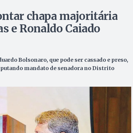
ntar chapa majoritária
tas e Ronaldo Caiado
duardo Bolsonaro, que pode ser cassado e preso,
isputando mandato de senadora no Distrito