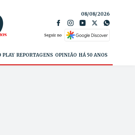
08/08/2026
Seguir no
 PLAY
REPORTAGENS
OPINIÃO
HÁ 50 ANOS