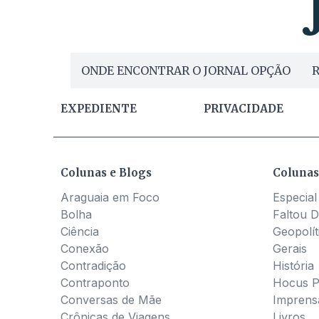
ONDE ENCONTRAR O JORNAL OPÇÃO
R
EXPEDIENTE
PRIVACIDADE
Colunas e Blogs
Colunas
Araguaia em Foco
Especial
Bolha
Faltou D
Ciência
Geopolít
Conexão
Gerais
Contradição
História
Contraponto
Hocus 
Conversas de Mãe
Imprens
Crônicas de Viagens
Livros