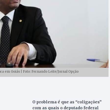
a em Goiás | Foto: Fernando Leite/Jornal Opção
O problema é que as “coligações”
com as quais o deputado federal