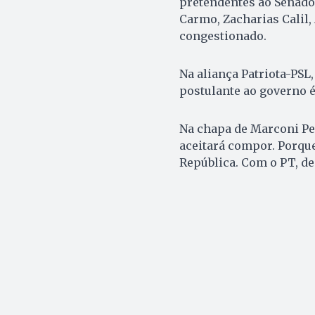
pretendentes ao Senado:
Carmo, Zacharias Calil,
congestionado.
Na aliança Patriota-PSL
postulante ao governo é
Na chapa de Marconi Per
aceitará compor. Porque
República. Com o PT, de