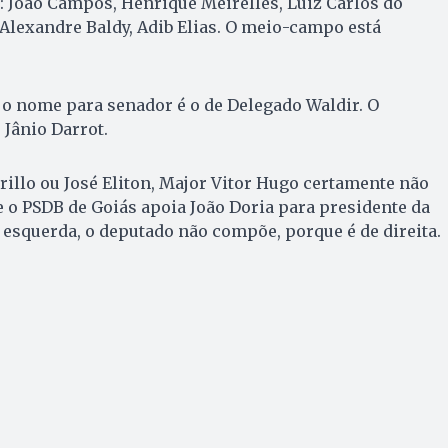
 João Campos, Henrique Meirelles, Luiz Carlos do
 Alexandre Baldy, Adib Elias. O meio-campo está
, o nome para senador é o de Delegado Waldir. O
 Jânio Darrot.
illo ou José Eliton, Major Vitor Hugo certamente não
 o PSDB de Goiás apoia João Doria para presidente da
 esquerda, o deputado não compõe, porque é de direita.