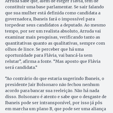
Arruda sabe que, além de eleger Flávia, tem de
constituir uma base parlamentar. Se sair falando
que sua mulher está definida como candidata a
governadora, Ibaneis fará o impossível para
torpedear seus candidatos a deputado. Ao mesmo
tempo, por ser um realista absoluto, Arruda vai
examinar mais pesquisas, verificando tanto as
quantitativas quanto as qualitativas, sempre com
olhos de lince. Se perceber que há uma
oportunidade para Flávia, vai bancá-la sem
relutar”, afirma a fonte. “Mas aposto que Flávia
será candidata.”
“Ao contrário do que estaria sugerindo Ibaneis, o
presidente Jair Bolsonaro não fechou nenhum
acordo para bancar sua reeleição. Não há nada
disso. Bolsonaro é atento e sabe que o desgaste de
Ibaneis pode ser intransponível, por isso já pôs
em marcha um plano B, que pode ser uma aliança