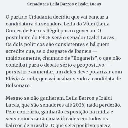
Senadores Leila Barros e Izalci Lucas
O partido Cidadania decidiu que vai bancar a
candidatura da senadora Leila do Vôlei (Leila
Gomes de Barros Rêgo) para o governo. O
postulante do PSDB será o senador Izalci Lucas.
Os dois políticos são consistentes e há quem
acredite que, se o desgaste de Ibaneis —
maldosamente, chamado de “Enganeis”, o que não
contribui para o debate sério e propositivo —
persistir e aumentar, um deles deve polarizar com
Flávia Arruda, que vai acabar sendo a candidata de
Bolsonaro.
Mesmo se não ganharem, Leila Barros e Izalci
Lucas, que são senadores até 2026, nada perderão.
Pelo contrário, ganharão exposição na mídia e
seus nomes serão massificados em todos os
bairros de Brasília. O que será positivo para a