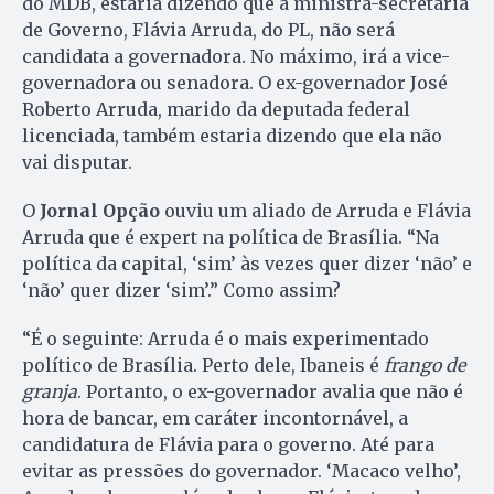
do MDB, estaria dizendo que a ministra-secretária
de Governo, Flávia Arruda, do PL, não será
candidata a governadora. No máximo, irá a vice-
governadora ou senadora. O ex-governador José
Roberto Arruda, marido da deputada federal
licenciada, também estaria dizendo que ela não
vai disputar.
O
Jornal Opção
ouviu um aliado de Arruda e Flávia
Arruda que é expert na política de Brasília. “Na
política da capital, ‘sim’ às vezes quer dizer ‘não’ e
‘não’ quer dizer ‘sim’.” Como assim?
“É o seguinte: Arruda é o mais experimentado
político de Brasília. Perto dele, Ibaneis é
frango de
granja
. Portanto, o ex-governador avalia que não é
hora de bancar, em caráter incontornável, a
candidatura de Flávia para o governo. Até para
evitar as pressões do governador. ‘Macaco velho’,