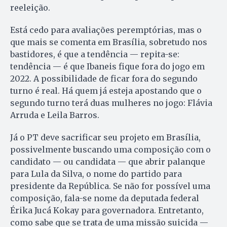
reeleição.
Está cedo para avaliações peremptórias, mas o
que mais se comenta em Brasília, sobretudo nos
bastidores, é que a tendência — repita-se:
tendência — é que Ibaneis fique fora do jogo em
2022. A possibilidade de ficar fora do segundo
turno é real. Há quem já esteja apostando que o
segundo turno terá duas mulheres no jogo: Flávia
Arruda e Leila Barros.
Já o PT deve sacrificar seu projeto em Brasília,
possivelmente buscando uma composição com o
candidato — ou candidata — que abrir palanque
para Lula da Silva, o nome do partido para
presidente da República. Se não for possível uma
composição, fala-se nome da deputada federal
Érika Jucá Kokay para governadora. Entretanto,
como sabe que se trata de uma missão suicida —