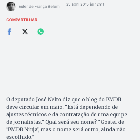
25 abril 2015 às 12h11
Euler de França Belém
COMPARTILHAR
O deputado José Nelto diz que o blog do PMDB
deve circular em maio. “Está dependendo de
ajustes técnicos e da contratação de uma equipe
de jornalistas.” Qual será seu nome? “Gostei de
‘PMDB Ninja’, mas o nome será outro, ainda não
escolhido.”