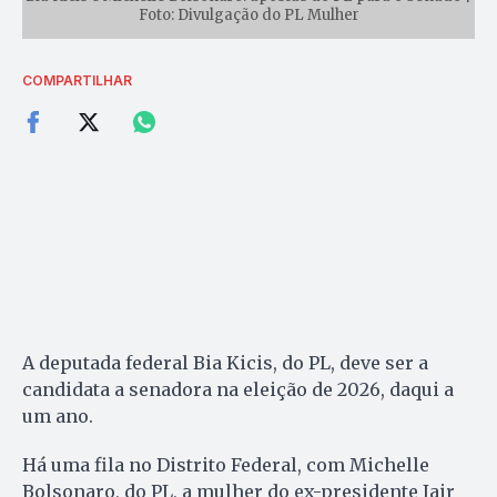
Foto: Divulgação do PL Mulher
COMPARTILHAR
A deputada federal Bia Kicis, do PL, deve ser a
candidata a senadora na eleição de 2026, daqui a
um ano.
Há uma fila no Distrito Federal, com Michelle
Bolsonaro, do PL, a mulher do ex-presidente Jair