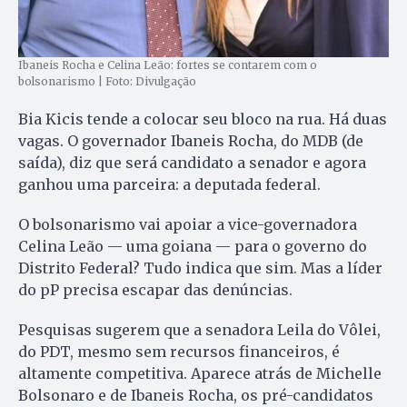
Ibaneis Rocha e Celina Leão: fortes se contarem com o
bolsonarismo | Foto: Divulgação
Bia Kicis tende a colocar seu bloco na rua. Há duas
vagas. O governador Ibaneis Rocha, do MDB (de
saída), diz que será candidato a senador e agora
ganhou uma parceira: a deputada federal.
O bolsonarismo vai apoiar a vice-governadora
Celina Leão — uma goiana —
para o governo do
Distrito Federal? Tudo indica que sim. Mas a líder
do pP precisa escapar das denúncias.
Pesquisas sugerem que a senadora Leila do Vôlei,
do PDT, mesmo sem recursos financeiros, é
altamente competitiva. Aparece atrás de Michelle
Bolsonaro e de Ibaneis Rocha, os pré-candidatos