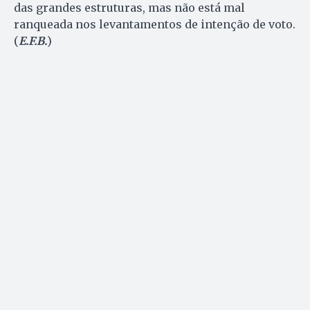
das grandes estruturas, mas não está mal
ranqueada nos levantamentos de intenção de voto.
(
E.F.B.
)