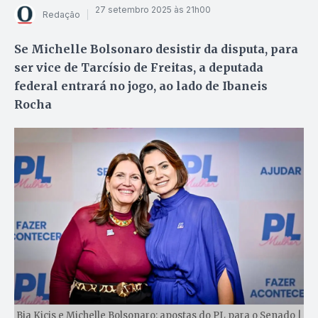
27 setembro 2025 às 21h00
Redação
Se Michelle Bolsonaro desistir da disputa, para
ser vice de Tarcísio de Freitas, a deputada
federal entrará no jogo, ao lado de Ibaneis
Rocha
Bia Kicis e Michelle Bolsonaro: apostas do PL para o Senado |