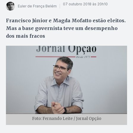
07 outubro 2018 às 20h10
Euler de França Belém
Francisco Júnior e Magda Mofatto estão eleitos.
Mas a base governista teve um desempenho
dos mais fracos
Foto: Fernando Leite / Jornal Opção