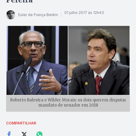
01 julho 2017 às 12h43
Euler de França Belém
Roberto Balestra e Wilder Morais: os dois querem disputar
mandato de senador em 2018
COMPARTILHAR