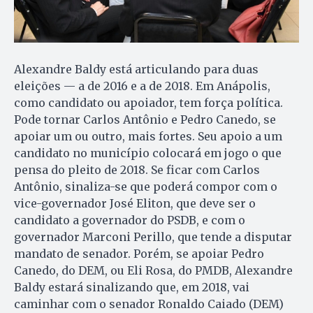
Alexandre Baldy está articulando para duas
eleições — a de 2016 e a de 2018. Em Anápolis,
como candidato ou apoiador, tem força política.
Pode tornar Carlos Antônio e Pedro Canedo, se
apoiar um ou outro, mais fortes. Seu apoio a um
candidato no município colocará em jogo o que
pensa do pleito de 2018. Se ficar com Carlos
Antônio, sinaliza-se que poderá compor com o
vice-governador José Eliton, que deve ser o
candidato a governador do PSDB, e com o
governador Marconi Perillo, que tende a disputar
mandato de senador. Porém, se apoiar Pedro
Canedo, do DEM, ou Eli Rosa, do PMDB, Alexandre
Baldy estará sinalizando que, em 2018, vai
caminhar com o senador Ronaldo Caiado (DEM)