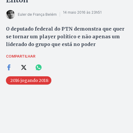
14 maio 2016 às 23h51
Euler de França Belém
O deputado federal do PTN demonstra que quer
se tornar um player político e não apenas um
liderado do grupo que está no poder
COMPARTILHAR
2016 jogando 2018