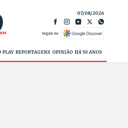
07/08/2026
Seguir no
 PLAY
REPORTAGENS
OPINIÃO
HÁ 50 ANOS