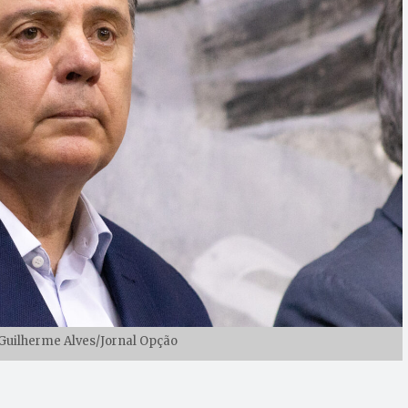
: Guilherme Alves/Jornal Opção