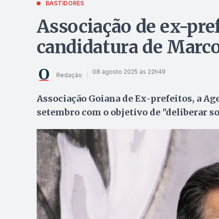
BASTIDORES
Associação de ex-pref
candidatura de Marc
08 agosto 2025 às 22h49
Redação
Associação Goiana de Ex-prefeitos, a Ag
setembro com o objetivo de "deliberar sob