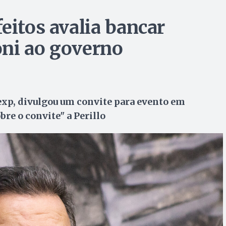
eitos avalia bancar
oni ao governo
exp, divulgou um convite para evento em
re o convite" a Perillo