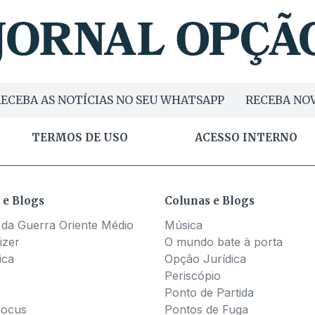
ECEBA AS NOTÍCIAS NO SEU WHATSAPP
RECEBA NOV
TERMOS DE USO
ACESSO INTERNO
 e Blogs
Colunas e Blogs
 da Guerra Oriente Médio
Música
izer
O mundo bate à porta
ica
Opção Jurídica
Periscópio
Ponto de Partida
Pocus
Pontos de Fuga