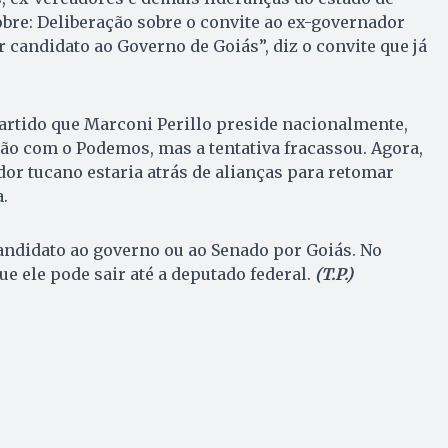
bre: Deliberação sobre o convite ao ex-governador
 candidato ao Governo de Goiás”, diz o convite que já
artido que Marconi Perillo preside nacionalmente,
ão com o Podemos, mas a tentativa fracassou. Agora,
dor tucano estaria atrás de alianças para retomar
.
andidato ao governo ou ao Senado por Goiás. No
e ele pode sair até a deputado federal.
(T.P.)