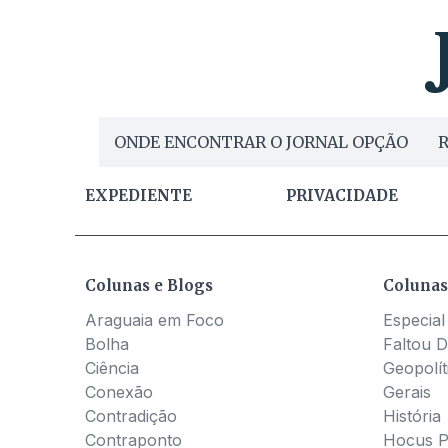
ONDE ENCONTRAR O JORNAL OPÇÃO
R
EXPEDIENTE
PRIVACIDADE
Colunas e Blogs
Colunas
Araguaia em Foco
Especial
Bolha
Faltou D
Ciência
Geopolít
Conexão
Gerais
Contradição
História
Contraponto
Hocus 