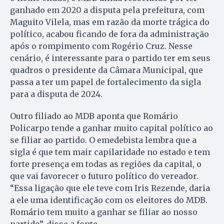
ganhado em 2020 a disputa pela prefeitura, com
Maguito Vilela, mas em razão da morte trágica do
político, acabou ficando de fora da administração
após o rompimento com Rogério Cruz. Nesse
cenário, é interessante para o partido ter em seus
quadros o presidente da Câmara Municipal, que
passa a ter um papel de fortalecimento da sigla
para a disputa de 2024.
Outro filiado ao MDB aponta que Romário
Policarpo tende a ganhar muito capital político ao
se filiar ao partido. O emedebista lembra que a
sigla é que tem mair capilaridade no estado e tem
forte presença em todas as regiões da capital, o
que vai favorecer o futuro político do vereador.
“Essa ligação que ele teve com Iris Rezende, daria
a ele uma identificação com os eleitores do MDB.
Romário tem muito a ganhar se filiar ao nosso
partido”, disse a fonte.