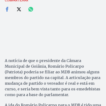
COMPARTILHAR
A notícia de que o presidente da Câmara
Municipal de Goiânia, Romário Policarpo
(Patriota) poderia se filiar ao MDB animou alguns
membros do partido na capital. A articulação para
mudança de partido o vereador é real e está em
curso, e seria bem vista tanto para os emedebistas
como para a base do parlamentar.
A ida do Romário Policarpo para o MDB é tido uma