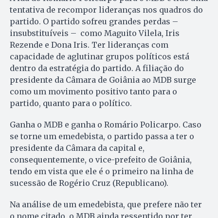
tentativa de recompor lideranças nos quadros do
partido. O partido sofreu grandes perdas –
insubstituíveis – como Maguito Vilela, Iris
Rezende e Dona Iris. Ter lideranças com
capacidade de aglutinar grupos políticos está
dentro da estratégia do partido. A filiação do
presidente da Câmara de Goiânia ao MDB surge
como um movimento positivo tanto para o
partido, quanto para o político.
Ganha o MDB e ganha o Romário Policarpo. Caso
se torne um emedebista, o partido passa a ter o
presidente da Câmara da capital e,
consequentemente, o vice-prefeito de Goiânia,
tendo em vista que ele é o primeiro na linha de
sucessão de Rogério Cruz (Republicano).
Na análise de um emedebista, que prefere não ter
o nome citado, o MDB ainda ressentido por ter