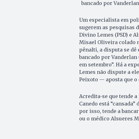
bancado por Vanderla
Um especialista em polí
sugerem as pesquisas d
Divino Lemes (PSD) e A
Misael Oliveira colado 
pênalti, a disputa se dê
bancado por Vanderlan C
em setembro”. Há a expe
Lemes não dispute a ele
Peixoto — aposta que o e
Acredita-se que tende a
Canedo está “cansada” d
por isso, tende a banca
ou o médico Alsueres M