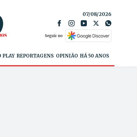
07/08/2026
Seguir no
 PLAY
REPORTAGENS
OPINIÃO
HÁ 50 ANOS