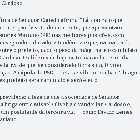
n Cardoso
tica de Senador Canedo afirma: “Lá, contra o que
e intenção de voto do momento, que apresentam
l­sueres Mariano (PR) nas melhores posições, com
no segundo colocado, a tendência é que, na marca do
 entre o prefeito, dado o peso da máquina, e o candidato
ardoso. Os líderes de hoje se tornarão lanterninha
ctativa de que, se considerado ficha suja, Divino
ição. A cúpula do PSD — leia-se Vilmar Rocha e Thiago
x-prefeito será candidato e será eleito.
 prevalecer a tese de que a sociedade de Senador
a briga entre Misael Oliveira e Vanderlan Cardoso e,
r um postulante da terceira via — como Divino Lemes
ariano.