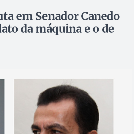
puta em Senador Canedo
dato da máquina e o de