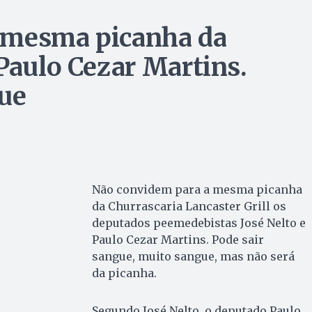
 mesma picanha da
Paulo Cezar Martins.
gue
Não convidem para a mesma picanha
da Churrascaria Lancaster Grill os
deputados peemedebistas José Nelto e
Paulo Cezar Martins. Pode sair
sangue, muito sangue, mas não será
da picanha.
Segundo José Nelto, o deputado Paulo