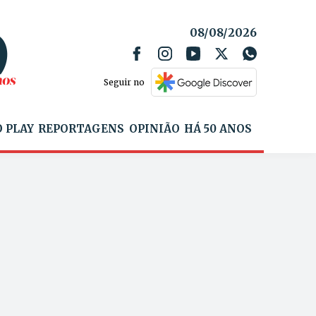
08/08/2026
Seguir no
 PLAY
REPORTAGENS
OPINIÃO
HÁ 50 ANOS