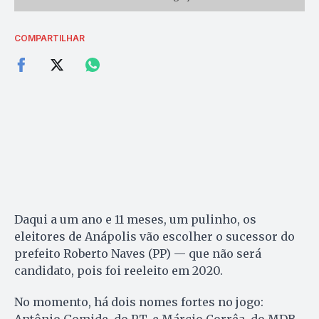
COMPARTILHAR
Daqui a um ano e 11 meses, um pulinho, os
eleitores de Anápolis vão escolher o sucessor do
prefeito Roberto Naves (PP) — que não será
candidato, pois foi reeleito em 2020.
No momento, há dois nomes fortes no jogo:
Antônio Gomide, do PT, e Márcio Corrêa, do MDB.