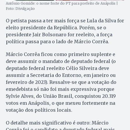
Antônio Gomide: o nome forte do PT para prefeito de Anápolis |
Foto: Divulgação
O petista passa a ter mais força se Lula da Silva for
eleito presidente da República. Porém, se o
presidente Jair Bolsonaro for reeleito, a força
política passa para o lado de Márcio Corrêa.
Márcio Corrêa ficou como primeiro suplente e
deve assumir o mandato de deputado federal (o
deputado federal reeleito Célio Silveira deve
assumir a Secretaria do Entorno, em janeiro ou
fevereiro de 2023). Ressalve-se que a votação do
emedebista só não foi mais expressiva porque
Sylvie Alves, do União Brasil, conquistou 20.319
votos em Anápolis, o que mexeu fortemente na
votação dos políticos locais.
O detalhe mais significativo é outro: Márcio
Corrêa foi o candidato a deputado federal mais