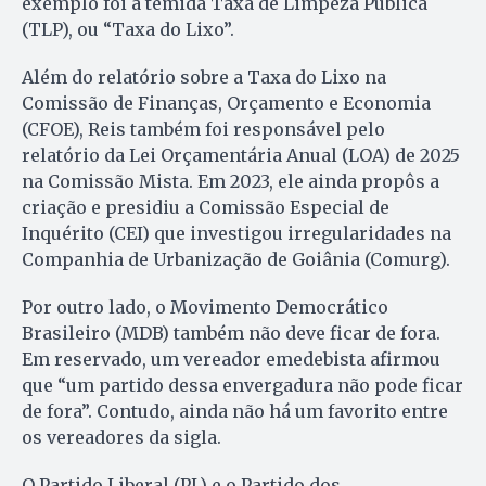
exemplo foi a temida Taxa de Limpeza Pública
(TLP), ou “Taxa do Lixo”.
Além do relatório sobre a Taxa do Lixo na
Comissão de Finanças, Orçamento e Economia
(CFOE), Reis também foi responsável pelo
relatório da Lei Orçamentária Anual (LOA) de 2025
na Comissão Mista. Em 2023, ele ainda propôs a
criação e presidiu a Comissão Especial de
Inquérito (CEI) que investigou irregularidades na
Companhia de Urbanização de Goiânia (Comurg).
Por outro lado, o Movimento Democrático
Brasileiro (MDB) também não deve ficar de fora.
Em reservado, um vereador emedebista afirmou
que “um partido dessa envergadura não pode ficar
de fora”. Contudo, ainda não há um favorito entre
os vereadores da sigla.
O Partido Liberal (PL) e o Partido dos