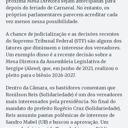
próxima Mesa Diretora sejam antecipadas para
depois do feriado de Carnaval. No entanto, os
próprios parlamentares parecem acreditar cada
vez menos nessa possibilidade.
A chance de judicialização e as decisões recentes
do Supremo Tribunal Federal (STF) são alguns dos
fatores que diminuem o interesse dos vereadores.
Um exemplo disso é a recente decisão sobre a
Mesa Diretora da Assembleia Legislativa de
Sergipe (Alese), que, em junho de 2023, realizou o
pleito para o biênio 2026-2027.
Dentro da Câmara, os bastidores comentam que
Ronilson Reis (Solidariedade) é um dos vereadores
mais interessados pela presidência. No final do
mandato do prefeito Rogério Cruz (Solidariedade),
Reis assumiu pautas polêmicas de interesse de
Sandro Mabel (UB) e buscou a aprovação. Um