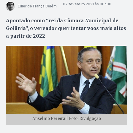
07 fevereiro 2021 às 00h00
Euler de França Belém
Apontado como “rei da Câmara Municipal de
Goiânia”, o vereador quer tentar voos mais altos
a partir de 2022
Anselmo Pereira | Foto: Divulgação