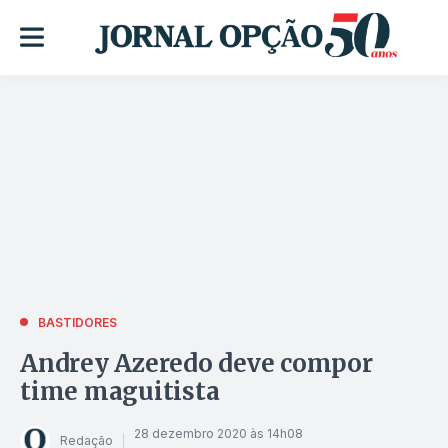
BASTIDORES
Andrey Azeredo deve compor
time maguitista
28 dezembro 2020 às 14h08
Redação