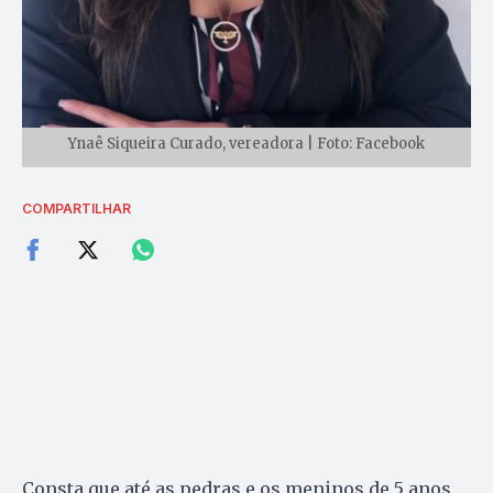
Ynaê Siqueira Curado, vereadora | Foto: Facebook
COMPARTILHAR
Consta que até as pedras e os meninos de 5 anos