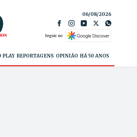
06/08/2026
Seguir no
 PLAY
REPORTAGENS
OPINIÃO
HÁ 50 ANOS