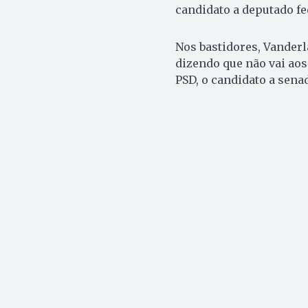
candidato a deputado f
Nos bastidores, Vander
dizendo que não vai aos
PSD, o candidato a senad