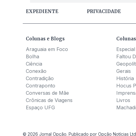
EXPEDIENTE
PRIVACIDADE
Colunas e Blogs
Colunas
Araguaia em Foco
Especial
Bolha
Faltou D
Ciência
Geopolít
Conexão
Gerais
Contradição
História
Contraponto
Hocus 
Conversas de Mãe
Imprens
Crônicas de Viagens
Livros
Espaço UFG
Machadia
© 2026 Jornal Opção. Publicado por Opção Notícias Ltd