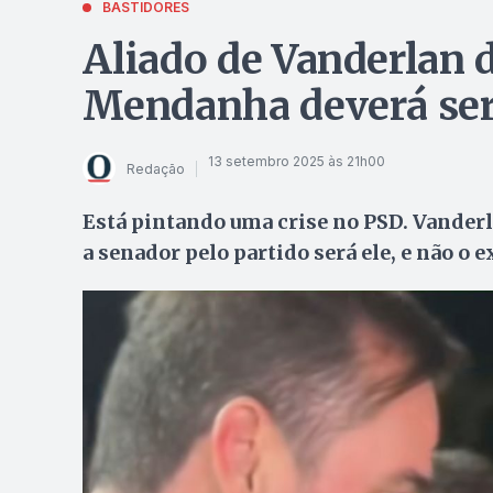
BASTIDORES
Aliado de Vanderlan d
Mendanha deverá ser 
13 setembro 2025 às 21h00
Redação
Está pintando uma crise no PSD. Vanderl
a senador pelo partido será ele, e não o 