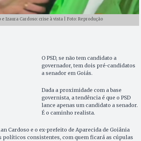
Izaura Cardoso: crise à vista | Foto: Reprodução
O PSD, se não tem candidato a
governador, tem dois pré-candidatos
a senador em Goiás.
Dada a proximidade com a base
governista, a tendência é que o PSD
lance apenas um candidato a senador.
É o caminho realista.
an Cardoso e o ex-prefeito de Aparecida de Goiânia
 políticos consistentes, com quem ficará as cúpulas