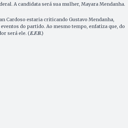
ederal. A candidata será sua mulher, Mayara Mendanha.
lan Cardoso estaria criticando Gustavo Mendanha,
 eventos do partido. Ao mesmo tempo, enfatiza que, do
or será ele. (
E.F.B.
)