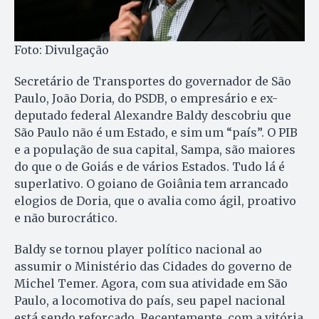
Foto: Divulgação
Secretário de Transportes do governador de São
Paulo, João Doria, do PSDB, o empresário e ex-
deputado federal Alexandre Baldy descobriu que
São Paulo não é um Estado, e sim um “país”. O PIB
e a população de sua capital, Sampa, são maiores
do que o de Goiás e de vários Estados. Tudo lá é
superlativo. O goiano de Goiânia tem arrancado
elogios de Doria, que o avalia como ágil, proativo
e não burocrático.
Baldy se tornou player político nacional ao
assumir o Ministério das Cidades do governo de
Michel Temer. Agora, com sua atividade em São
Paulo, a locomotiva do país, seu papel nacional
está sendo reforçado. Recentemente, com a vitória