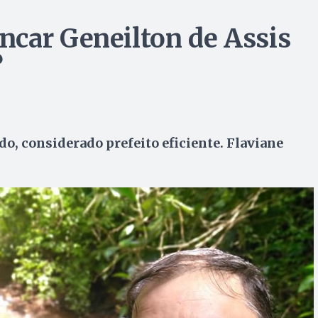
car Geneilton de Assis
?
o, considerado prefeito eficiente. Flaviane