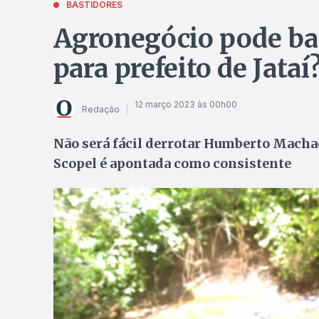
BASTIDORES
Agronegócio pode ban
para prefeito de Jataí
12 março 2023 às 00h00
Redação
Não será fácil derrotar Humberto Machad
Scopel é apontada como consistente