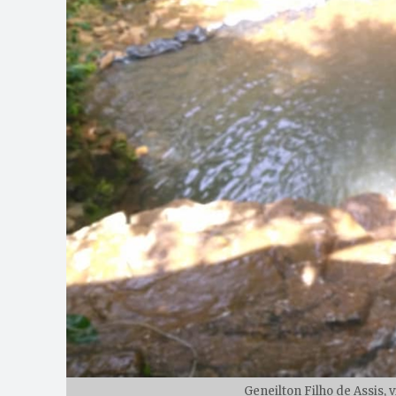
Geneilton Filho de Assis, v