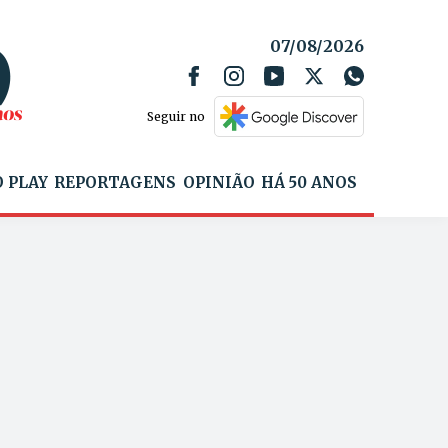
07/08/2026
Seguir no
 PLAY
REPORTAGENS
OPINIÃO
HÁ 50 ANOS