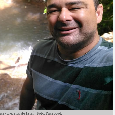
ice-prefeito de Jataí | Foto: Facebook