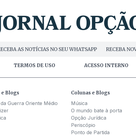
ECEBA AS NOTÍCIAS NO SEU WHATSAPP
RECEBA NOV
TERMOS DE USO
ACESSO INTERNO
 e Blogs
Colunas e Blogs
 da Guerra Oriente Médio
Música
izer
O mundo bate à porta
ica
Opção Jurídica
Periscópio
Ponto de Partida