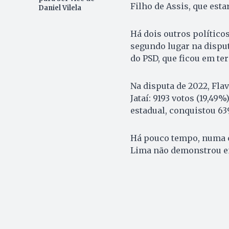
Filho de Assis, que est
Daniel Vilela
Há dois outros político
segundo lugar na disput
do PSD, que ficou em ter
Na disputa de 2022, Fla
Jataí: 9193 votos (19,4
estadual, conquistou 639
Há pouco tempo, numa c
Lima não demonstrou en