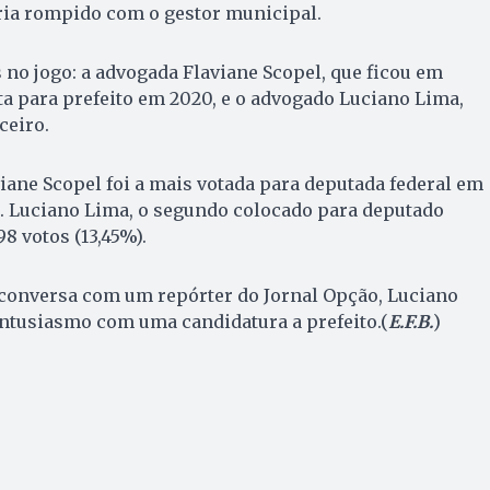
aria rompido com o gestor municipal.
s no jogo: a advogada Flaviane Scopel, que ficou em
a para prefeito em 2020, e o advogado Luciano Lima,
ceiro.
viane Scopel foi a mais votada para deputada federal em
9%). Luciano Lima, o segundo colocado para deputado
8 votos (13,45%).
onversa com um repórter do Jornal Opção, Luciano
tusiasmo com uma candidatura a prefeito.(
E.F.B.
)