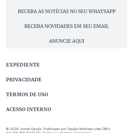
RECEBA AS NOTÍCIAS NO SEU WHATSAPP
RECEBA NOVIDADES EM SEU EMAIL
ANUNCIE AQUI
EXPEDIENTE
PRIVACIDADE
TERMOS DE USO
ACESSO INTERNO
© 2026 Jornal Opção. Publicado por Opção Notícias Ltda CNPJ
09.236.355/0001-59. Todos os direitos reservados.