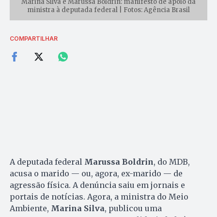
Marina Silva e Marussa Boldrin: manifesto de apoio da
ministra à deputada federal | Fotos: Agência Brasil
COMPARTILHAR
A deputada federal
Marussa Boldrin
, do MDB,
acusa o marido — ou, agora, ex-marido — de
agressão física. A denúncia saiu em jornais e
portais de notícias. Agora, a ministra do Meio
Ambiente,
Marina Silva
, publicou uma