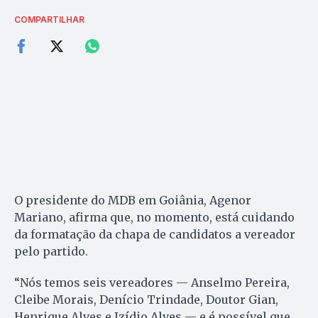
COMPARTILHAR
O presidente do MDB em Goiânia, Agenor
Mariano, afirma que, no momento, está cuidando
da formatação da chapa de candidatos a vereador
pelo partido.
“Nós temos seis vereadores — Anselmo Pereira,
Cleibe Morais, Denício Trindade, Doutor Gian,
Henrique Alves e Izídio Alves — e é possível que