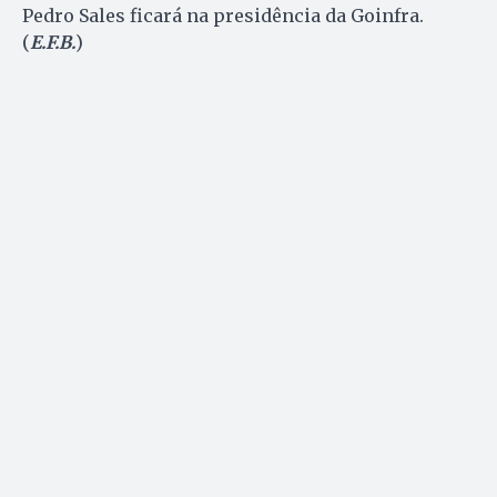
Pedro Sales ficará na presidência da Goinfra.
(
E.F.B.
)